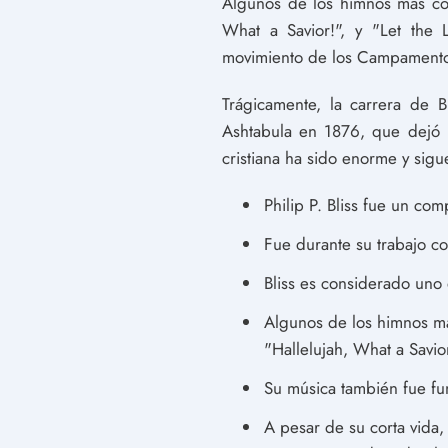
Algunos de los himnos más cono
What a Savior!", y "Let the 
movimiento de los Campamentos
Trágicamente, la carrera de 
Ashtabula en 1876, que dejó m
cristiana ha sido enorme y sig
Philip P. Bliss fue un co
Fue durante su trabajo c
Bliss es considerado uno
Algunos de los himnos más
"Hallelujah, What a Savior
Su música también fue fu
A pesar de su corta vida, 