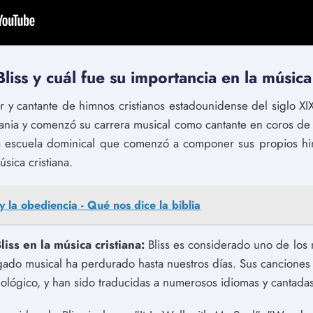
liss y cuál fue su importancia en la música
or y cantante de himnos cristianos estadounidense del siglo X
ania y comenzó su carrera musical como cantante en coros de i
na escuela dominical que comenzó a componer sus propios hi
úsica cristiana.
 y la obediencia - Qué nos dice la biblia
liss en la música cristiana:
Bliss es considerado uno de los
egado musical ha perdurado hasta nuestros días. Sus canciones 
eológico, y han sido traducidas a numerosos idiomas y cantada