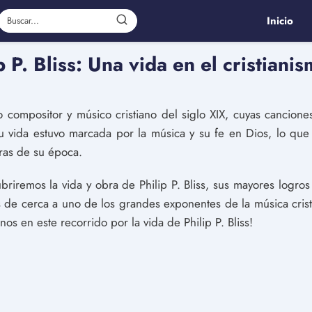
Inicio
p P. Bliss: Una vida en el cristiani
do compositor y músico cristiano del siglo XIX, cuyas cancion
 vida estuvo marcada por la música y su fe en Dios, lo que l
oras de su época.
briremos la vida y obra de Philip P. Bliss, sus mayores logros 
s de cerca a uno de los grandes exponentes de la música cris
os en este recorrido por la vida de Philip P. Bliss!