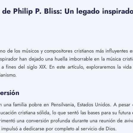
 de Philip P. Bliss: Un legado inspirado
uno de los músicos y compositores cristianos más influyentes en 
inspirador han dejado una huella imborrable en la música crist
a fines del siglo XIX. En este artículo, exploraremos la vida 
tianismo.
ersión
en una familia pobre en Pensilvania, Estados Unidos. A pesar 
cación cristiana sólida, lo que sentó las bases para su futura c
rimentó una conversión profunda durante una reunión de avivam
 impulsó a dedicarse por completo al servicio de Dios.