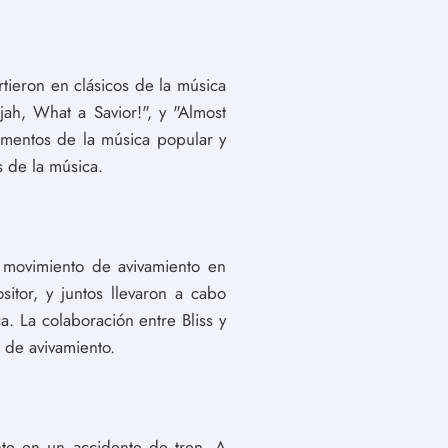
tieron en clásicos de la música
jah, What a Savior!", y "Almost
ementos de la música popular y
s de la música.
 movimiento de avivamiento en
tor, y juntos llevaron a cabo
. La colaboración entre Bliss y
 de avivamiento.
nte en un accidente de tren. A