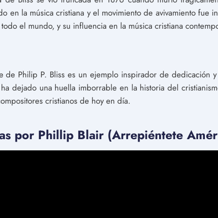
ado en la música cristiana y el movimiento de avivamiento fue 
todo el mundo, y su influencia en la música cristiana contemp
e de Philip P. Bliss es un ejemplo inspirador de dedicación y
 ha dejado una huella imborrable en la historia del cristianis
compositores cristianos de hoy en día.
s por Phillip Blair (Arrepiéntete Amér