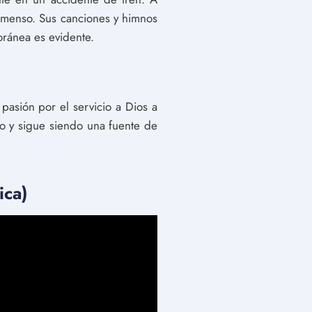
inmenso. Sus canciones y himnos
oránea es evidente.
 pasión por el servicio a Dios a
mo y sigue siendo una fuente de
ica)