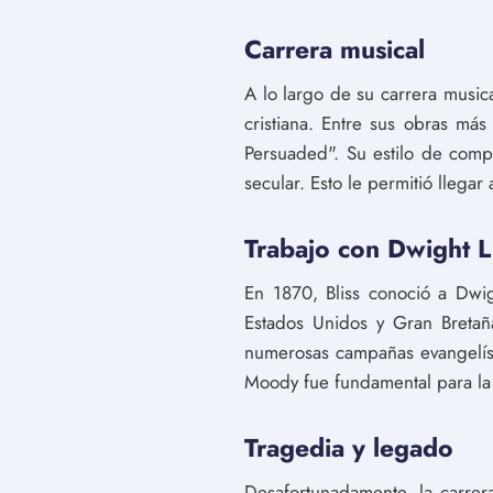
Carrera musical
A lo largo de su carrera music
cristiana. Entre sus obras más
Persuaded". Su estilo de comp
secular. Esto le permitió llegar
Trabajo con Dwight 
En 1870, Bliss conoció a Dwi
Estados Unidos y Gran Bretañ
numerosas campañas evangelísti
Moody fue fundamental para la 
Tragedia y legado
Desafortunadamente, la carrer