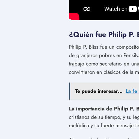
¿Quién fue Philip P. B
Philip P. Bliss fue un composit
de granjeros pobres en Pensilv
trabajo como secretario en u
convirtieron en clásicos de la m
Te puede interesar...
La fe
La importancia de Philip P. B
cristianos de su tiempo, y su l
melódica y su fuerte mensaje t