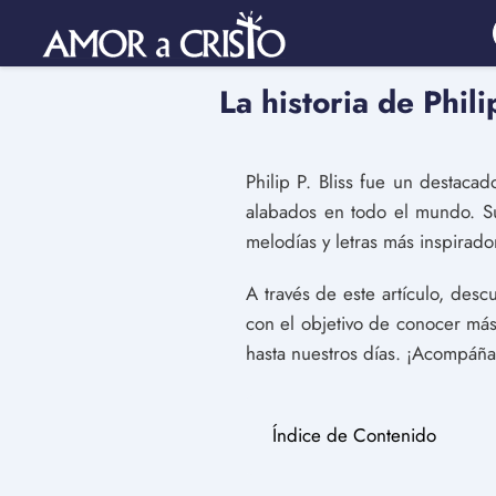
La historia de Phili
Philip P. Bliss fue un destaca
alabados en todo el mundo. Su
melodías y letras más inspirad
A través de este artículo, descu
con el objetivo de conocer má
hasta nuestros días. ¡Acompáñan
Índice de Contenido