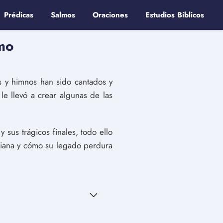
Prédicas
Salmos
Oraciones
Estudios Bíblicos
smo
es y himnos han sido cantados y
e llevó a crear algunas de las
y sus trágicos finales, todo ello
tiana y cómo su legado perdura