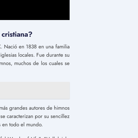
 cristiana?
IX. Nació en 1838 en una familia
glesias locales. Fue durante su
mnos, muchos de los cuales se
 más grandes autores de himnos
se caracterizan por su sencillez
s en todo el mundo.