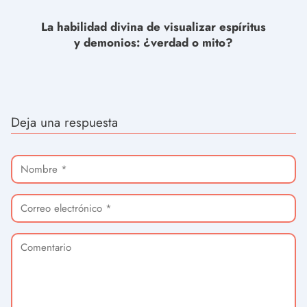
La habilidad divina de visualizar espíritus
y demonios: ¿verdad o mito?
Deja una respuesta