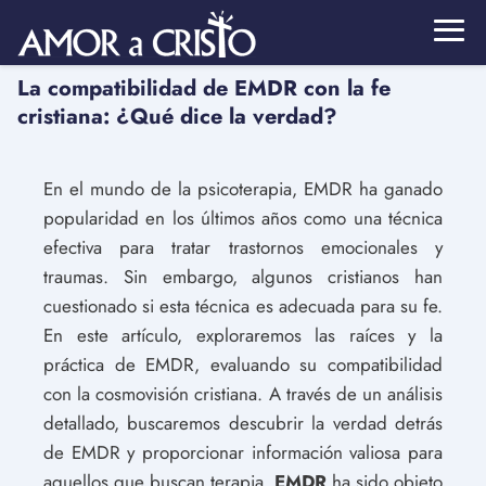
La compatibilidad de EMDR con la fe
cristiana: ¿Qué dice la verdad?
En el mundo de la psicoterapia, EMDR ha ganado
popularidad en los últimos años como una técnica
efectiva para tratar trastornos emocionales y
traumas. Sin embargo, algunos cristianos han
cuestionado si esta técnica es adecuada para su fe.
En este artículo, exploraremos las raíces y la
práctica de EMDR, evaluando su compatibilidad
con la cosmovisión cristiana. A través de un análisis
detallado, buscaremos descubrir la verdad detrás
de EMDR y proporcionar información valiosa para
aquellos que buscan terapia.
EMDR
ha sido objeto