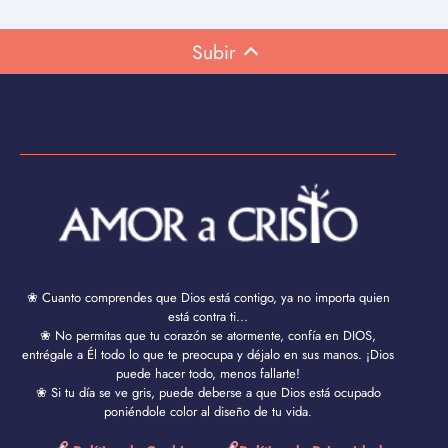
Subir
❀ Cuanto comprendes que Dios está contigo, ya no importa quien
está contra ti...
❀ No permitas que tu corazón se atormente, confía en DIOS,
entrégale a Él todo lo que te preocupa y déjalo en sus manos. ¡Dios
puede hacer todo, menos fallarte!
❀ Si tu día se ve gris, puede deberse a que Dios está ocupado
poniéndole color al diseño de tu vida.