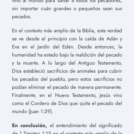
vino al mundo para salvar a todos los pecadores,
sin importar cuán grandes o pequeños sean sus
pecados.
En el contexto más amplio de la Biblia, esta verdad
se ve desde el principio con la caída de Adán y
Eva en el Jardín del Edén. Desde entonces, la
humanidad ha estado bajo la maldición del pecado
y la muerte. A lo largo del Antiguo Testamento,
Dios estableció sacrificios de animales para cubrir
los pecados del pueblo, pero estos sacrificios no
podían eliminar el pecado de manera permanente.
Finalmente, en el Nuevo Testamento, Jesús vino
como el Cordero de Dios que quita el pecado del
mundo (Juan 1:29).
En conclusión,
el entendimiento del significado
de 1 Timoteo 1:15 en el contexto más amplio de la