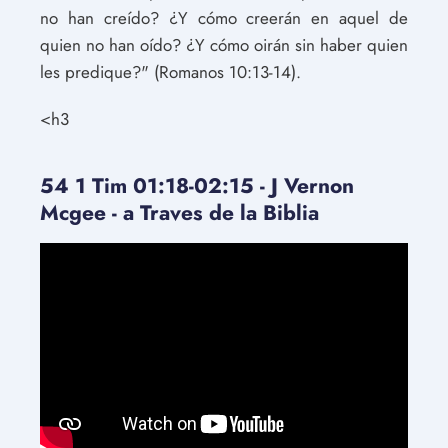
no han creído? ¿Y cómo creerán en aquel de
quien no han oído? ¿Y cómo oirán sin haber quien
les predique?" (Romanos 10:13-14).
<h3
54 1 Tim 01:18-02:15 - J Vernon
Mcgee - a Traves de la Biblia