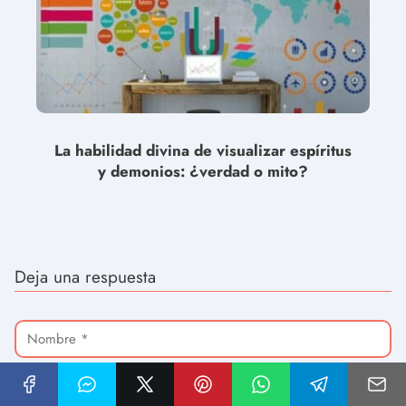
La habilidad divina de visualizar espíritus
y demonios: ¿verdad o mito?
Deja una respuesta