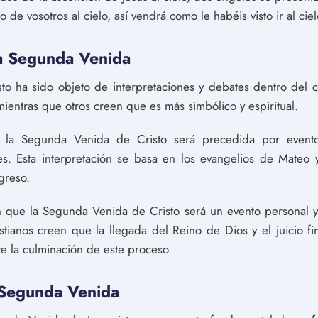
e vosotros al cielo, así vendrá como le habéis visto ir al ciel
la Segunda Venida
to ha sido objeto de interpretaciones y debates dentro del c
, mientras que otros creen que es más simbólico y espiritual.
e la Segunda Venida de Cristo será precedida por eventos
les. Esta interpretación se basa en los evangelios de Mateo
greso.
n que la Segunda Venida de Cristo será un evento personal y
istianos creen que la llegada del Reino de Dios y el juicio 
 la culminación de este proceso.
 Segunda Venida