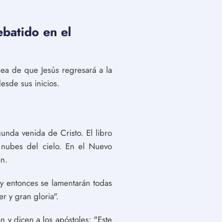
batido en el
dea de que Jesús regresará a la
desde sus inicios.
unda venida de Cristo. El libro
nubes del cielo. En el Nuevo
an.
 y entonces se lamentarán todas
r y gran gloria".
 y dicen a los apóstoles: "Este