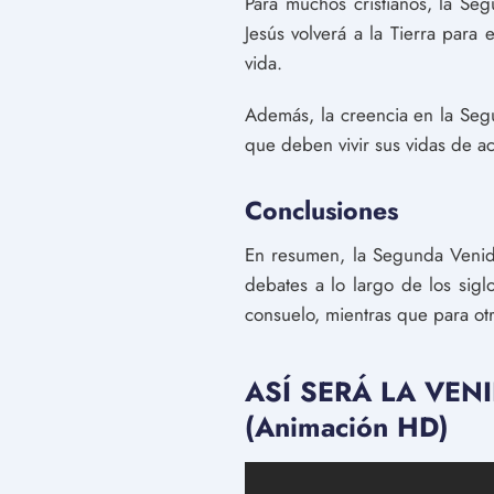
Para muchos cristianos, la Se
Jesús volverá a la Tierra para 
vida.
Además, la creencia en la Segu
que deben vivir sus vidas de a
Conclusiones
En resumen, la Segunda Venida 
debates a lo largo de los sig
consuelo, mientras que para otr
ASÍ SERÁ LA VEN
(Animación HD)