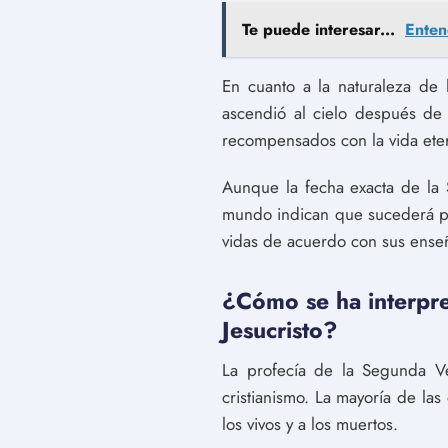
Te puede interesar...
Enten
En cuanto a la naturaleza de
ascendió al cielo después de 
recompensados ​​con la vida ete
Aunque la fecha exacta de la 
mundo indican que sucederá pron
vidas de acuerdo con sus ense
¿Cómo se ha interpre
Jesucristo?
La profecía de la Segunda Ven
cristianismo. La mayoría de la
los vivos y a los muertos.