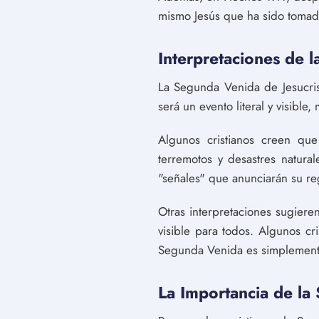
mismo Jesús que ha sido tomado d
Interpretaciones de 
La Segunda Venida de Jesucris
será un evento literal y visible
Algunos cristianos creen qu
terremotos y desastres natura
"señales" que anunciarán su re
Otras interpretaciones sugiere
visible para todos. Algunos cr
Segunda Venida es simplemente
La Importancia de la