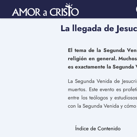
La llegada de Jesu
El tema de la Segunda Venid
religión en general. Muchos
es exactamente la Segunda V
La Segunda Venida de Jesucrist
muertos. Este evento es profet
entre los teólogos y estudioso
con la Segunda Venida y cómo e
Índice de Contenido