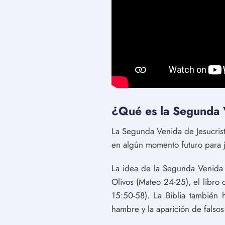
¿Qué es la Segunda V
La Segunda Venida de Jesucristo
en algún momento futuro para ju
La idea de la Segunda Venida s
Olivos (Mateo 24-25), el libro 
15:50-58). La Biblia también
hambre y la aparición de falsos