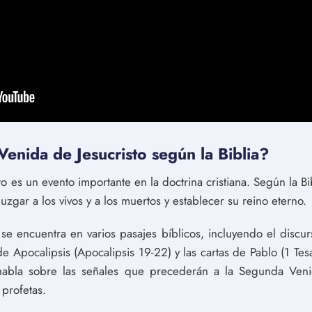
enida de Jesucristo según la Biblia?
 es un evento importante en la doctrina cristiana. Según la Bi
zgar a los vivos y a los muertos y establecer su reino eterno.
e encuentra en varios pasajes bíblicos, incluyendo el discu
de Apocalipsis (Apocalipsis 19-22) y las cartas de Pablo (1 Tes
 habla sobre las señales que precederán a la Segunda Veni
 profetas.