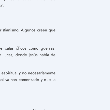
o".
ristianismo. Algunos creen que
 catastróficos como guerras,
 y Lucas, donde Jesús habla de
 espiritual y no necesariamente
final ya han comenzado y que la