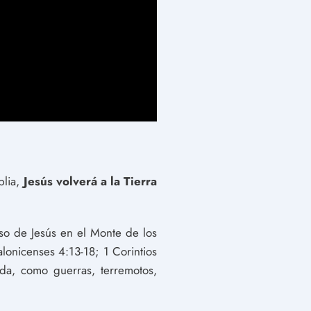
blia,
Jesús volverá a la Tierra
rso de Jesús en el Monte de los
alonicenses 4:13-18; 1 Corintios
da, como guerras, terremotos,