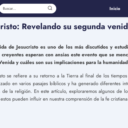
Inicio
cristo: Revelando su segunda venid
a de Jesucristo es uno de los más discutidos y estudi
 creyentes esperan con ansias este evento que se menc
enida y cuáles son sus implicaciones para la humanida
o se refiere a su retorno a la Tierra al final de los tiempos 
izado en varios pasajes bíblicos y ha generado diferentes in
s de la religión. En este artículo, exploraremos algunos de l
stos pueden influir en nuestra comprensión de la fe cristiana