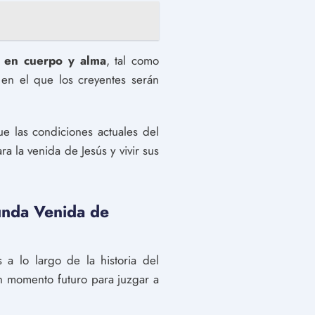
á en cuerpo y alma
, tal como
 en el que los creyentes serán
e las condiciones actuales del
a la venida de Jesús y vivir sus
gunda Venida de
 a lo largo de la historia del
ún momento futuro para juzgar a