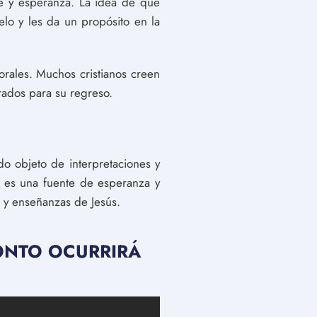
fe y esperanza. La idea de que
uelo y les da un propósito en la
orales. Muchos cristianos creen
rados para su regreso.
do objeto de interpretaciones y
a es una fuente de esperanza y
s y enseñanzas de Jesús.
RONTO OCURRIRÁ