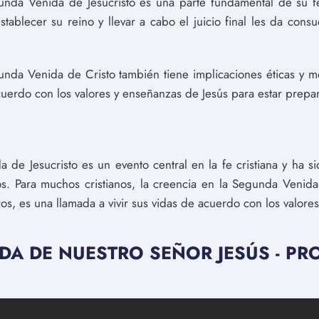
gunda Venida de Jesucristo es una parte fundamental de su 
establecer su reino y llevar a cabo el juicio final les da cons
nda Venida de Cristo también tiene implicaciones éticas y m
cuerdo con los valores y enseñanzas de Jesús para estar prepa
de Jesucristo es un evento central en la fe cristiana y ha si
los. Para muchos cristianos, la creencia en la Segunda Venid
os, es una llamada a vivir sus vidas de acuerdo con los valore
IDA DE NUESTRO SEÑOR JESÚS - P