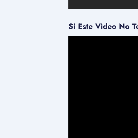
Si Este Video No T