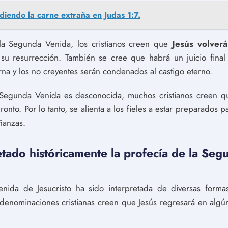
diendo la carne extraña en Judas 1:7.
 la Segunda Venida, los cristianos creen que
Jesús volver
su resurrección. También se cree que habrá un juicio final
rna y los no creyentes serán condenados al castigo eterno.
Segunda Venida es desconocida, muchos cristianos creen qu
to. Por lo tanto, se alienta a los fieles a estar preparados par
ñanzas.
tado históricamente la profecía de la Se
ida de Jesucristo ha sido interpretada de diversas formas
s denominaciones cristianas creen que Jesús regresará en alg