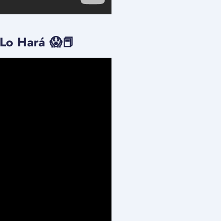
 Lo Hará 😱📕