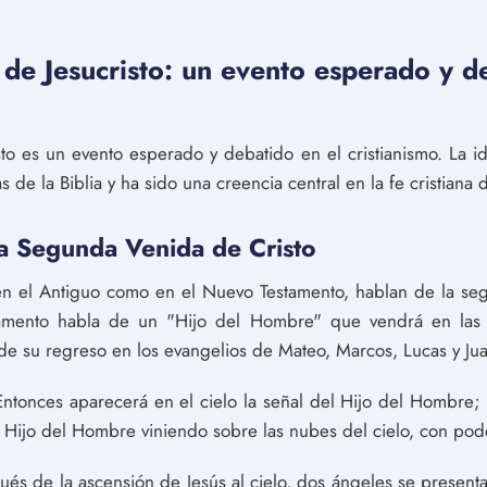
de Jesucristo: un evento esperado y de
o es un evento esperado y debatido en el cristianismo. La i
 de la Biblia y ha sido una creencia central en la fe cristiana 
 la Segunda Venida de Cristo
to en el Antiguo como en el Nuevo Testamento, hablan de la seg
tamento habla de un "Hijo del Hombre" que vendrá en las 
de su regreso en los evangelios de Mateo, Marcos, Lucas y Ju
ntonces aparecerá en el cielo la señal del Hijo del Hombre;
 al Hijo del Hombre viniendo sobre las nubes del cielo, con pode
s de la ascensión de Jesús al cielo, dos ángeles se presentan