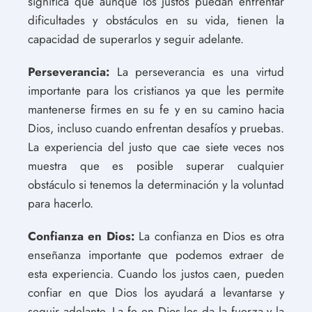
significa que aunque los justos puedan enfrentar
dificultades y obstáculos en su vida, tienen la
capacidad de superarlos y seguir adelante.
Perseverancia:
La perseverancia es una virtud
importante para los cristianos ya que les permite
mantenerse firmes en su fe y en su camino hacia
Dios, incluso cuando enfrentan desafíos y pruebas.
La experiencia del justo que cae siete veces nos
muestra que es posible superar cualquier
obstáculo si tenemos la determinación y la voluntad
para hacerlo.
Confianza en Dios:
La confianza en Dios es otra
enseñanza importante que podemos extraer de
esta experiencia. Cuando los justos caen, pueden
confiar en que Dios los ayudará a levantarse y
seguir adelante. La fe en Dios les da la fuerza y ​​la