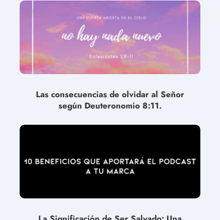
Las consecuencias de olvidar al Señor
según Deuteronomio 8:11.
La Significación de Ser Salvado: Una