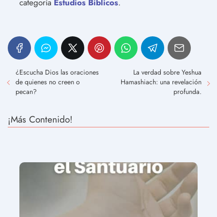
categoría
Estudios Bíblicos
.
¿Escucha Dios las oraciones
La verdad sobre Yeshua
de quienes no creen o
Hamashiach: una revelación
pecan?
profunda.
¡Más Contenido!