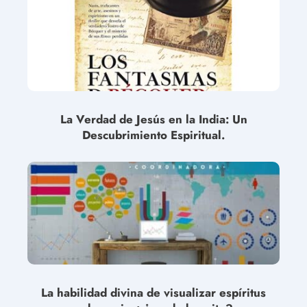
La Verdad de Jesús en la India: Un
Descubrimiento Espiritual.
La habilidad divina de visualizar espíritus