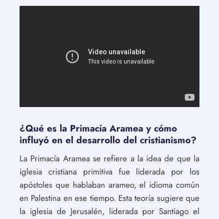
¿Qué es la Primacía Aramea y cómo
influyó en el desarrollo del cristianismo?
La Primacía Aramea se refiere a la idea de que la
iglesia cristiana primitiva fue liderada por los
apóstoles que hablaban arameo, el idioma común
en Palestina en ese tiempo. Esta teoría sugiere que
la iglesia de Jerusalén, liderada por Santiago el