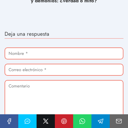
y demonios: ¿verdad o mito?
Deja una respuesta