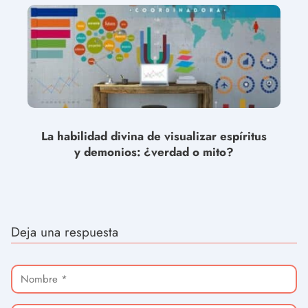
La habilidad divina de visualizar espíritus
y demonios: ¿verdad o mito?
Deja una respuesta