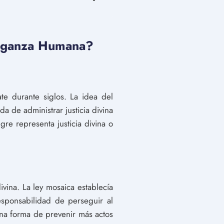
Venganza Humana?
te durante siglos. La idea del
 de administrar justicia divina
re representa justicia divina o
vina. La ley mosaica establecía
esponsabilidad de perseguir al
 una forma de prevenir más actos