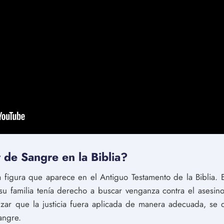
de Sangre en la Biblia?
figura que aparece en el Antiguo Testamento de la Biblia. En
su familia tenía derecho a buscar venganza contra el asesin
tizar que la justicia fuera aplicada de manera adecuada, s
angre.