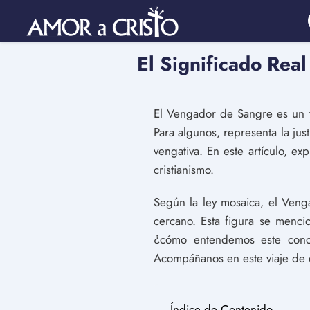
El Significado Real
El Vengador de Sangre es un te
Para algunos, representa la just
vengativa. En este artículo, e
cristianismo.
Según la ley mosaica, el Veng
cercano. Esta figura se menc
¿cómo entendemos este conc
Acompáñanos en este viaje de 
Índice de Contenido