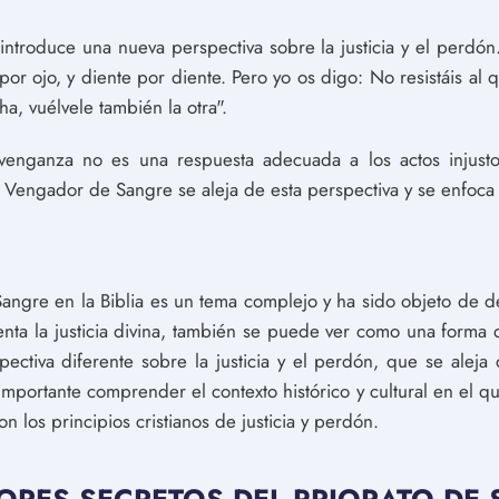
introduce una nueva perspectiva sobre la justicia y el perdón
or ojo, y diente por diente. Pero yo os digo: No resistáis al 
ha, vuélvele también la otra".
 venganza no es una respuesta adecuada a los actos inju
Vengador de Sangre se aleja de esta perspectiva y se enfoca en 
ngre en la Biblia es un tema complejo y ha sido objeto de de
ta la justicia divina, también se puede ver como una form
pectiva diferente sobre la justicia y el perdón, que se alej
 importante comprender el contexto histórico y cultural en el q
n los principios cristianos de justicia y perdón.