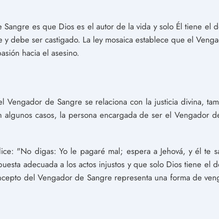
Sangre es que Dios es el autor de la vida y solo Él tiene el de
e y debe ser castigado. La ley mosaica establece que el Ven
asión hacia el asesino.
l Vengador de Sangre se relaciona con la justicia divina, ta
 algunos casos, la persona encargada de ser el Vengador de
ice: "No digas: Yo le pagaré mal; espera a Jehová, y él te sal
esta adecuada a los actos injustos y que solo Dios tiene el de
ncepto del Vengador de Sangre representa una forma de ven