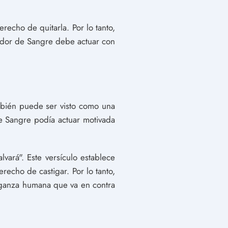
recho de quitarla. Por lo tanto,
gador de Sangre debe actuar con
mbién puede ser visto como una
 Sangre podía actuar motivada
vará". Este versículo establece
recho de castigar. Por lo tanto,
ganza humana que va en contra