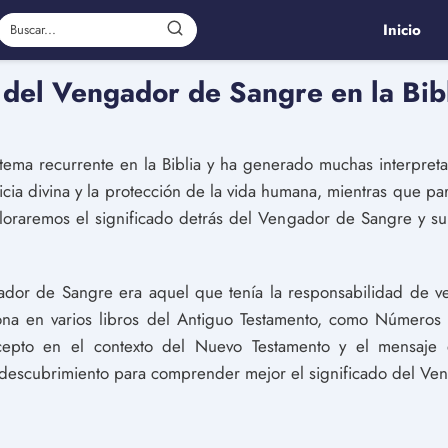
Inicio
 del Vengador de Sangre en la Bibl
ma recurrente en la Biblia y ha generado muchas interpretac
icia divina y la protección de la vida humana, mientras que par
xploraremos el significado detrás del Vengador de Sangre y su
ador de Sangre era aquel que tenía la responsabilidad de v
iona en varios libros del Antiguo Testamento, como Números
epto en el contexto del Nuevo Testamento y el mensaje
descubrimiento para comprender mejor el significado del Veng