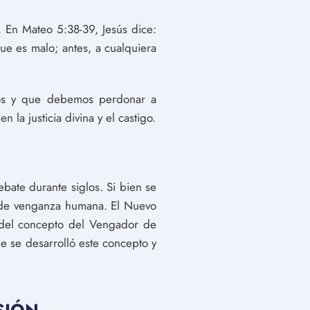
. En Mateo 5:38-39, Jesús dice:
que es malo; antes, a cualquiera
stos y que debemos perdonar a
la justicia divina y el castigo.
bate durante siglos. Si bien se
a de venganza humana. El Nuevo
a del concepto del Vengador de
ue se desarrolló este concepto y