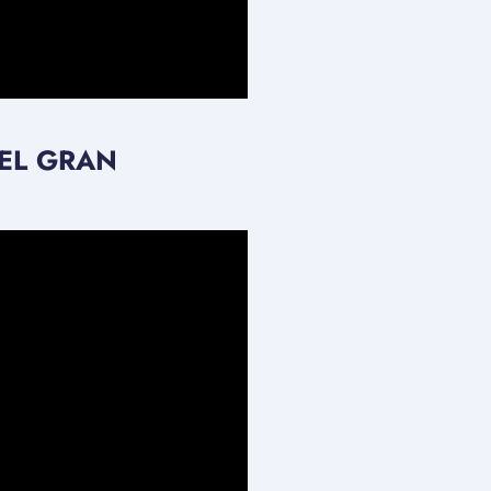
 EL GRAN