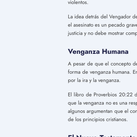
violentos.
La idea detrás del Vengador de 
el asesinato es un pecado grav
justicia y no debe mostrar comp
Venganza Humana
A pesar de que el concepto de
forma de venganza humana. En
por la ira y la venganza.
El libro de Proverbios 20:22 d
que la venganza no es una respu
algunos argumentan que el co
de los principios cristianos.