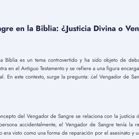
gre en la Biblia: ¿Justicia Divina o 
 Biblia es un tema controvertido y ha sido objeto de deba
a en el Antiguo Testamento y se refiere a una figura encargada
al. En este contexto, surge la pregunta: ¿el Vengador de Sang
oncepto del Vengador de Sangre se relaciona con la justicia di
persona accidentalmente, el Vengador de Sangre tenía la r
igo era visto como una forma de reparación por el asesinato y