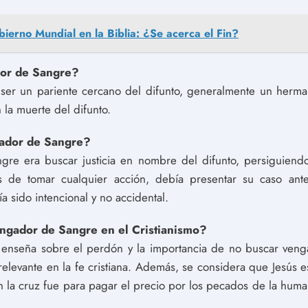
bierno Mundial en la Biblia: ¿Se acerca el Fin?
dor de Sangre?
ser un pariente cercano del difunto, generalmente un herma
 la muerte del difunto.
gador de Sangre?
re era buscar justicia en nombre del difunto, persiguiendo
s de tomar cualquier acción, debía presentar su caso ant
a sido intencional y no accidental.
ngador de Sangre en el Cristianismo?
 enseña sobre el perdón y la importancia de no buscar vengan
elevante en la fe cristiana. Además, se considera que Jesús 
la cruz fue para pagar el precio por los pecados de la humani