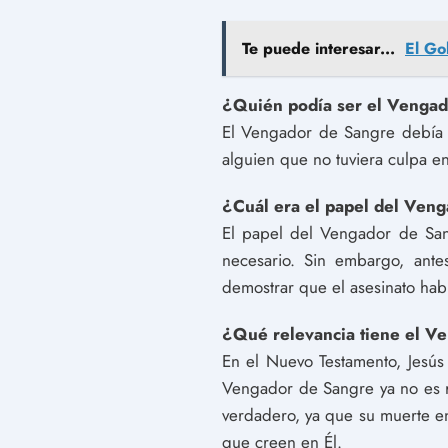
Te puede interesar...
El Go
¿Quién podía ser el Venga
El Vengador de Sangre debía 
alguien que no tuviera culpa en
¿Cuál era el papel del Ven
El papel del Vengador de Sang
necesario. Sin embargo, ante
demostrar que el asesinato habí
¿Qué relevancia tiene el Ve
En el Nuevo Testamento, Jesús
Vengador de Sangre ya no es r
verdadero, ya que su muerte en 
que creen en Él.