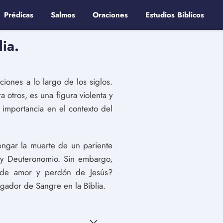
Prédicas
Salmos
Oraciones
Estudios Bíblicos
ia.
iones a lo largo de los siglos.
a otros, es una figura violenta y
 importancia en el contexto del
engar la muerte de un pariente
 y Deuteronomio. Sin embargo,
 de amor y perdón de Jesús?
ador de Sangre en la Biblia.