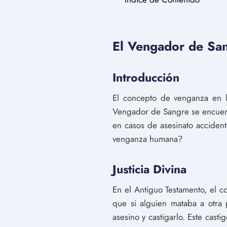
El Vengador de San
Introducción
El concepto de venganza en la
Vengador de Sangre se encuentr
en casos de asesinato accident
venganza humana?
Justicia Divina
En el Antiguo Testamento, el c
que si alguien mataba a otra 
asesino y castigarlo. Este cast