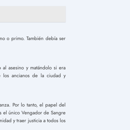
no o primo. También debía ser
 al asesino y matándolo si era
e los ancianos de la ciudad y
za. Por lo tanto, el papel del
es el único Vengador de Sangre
dad y traer justicia a todos los