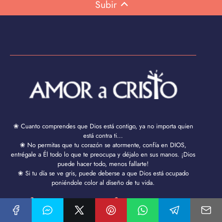
Subir
❀ Cuanto comprendes que Dios está contigo, ya no importa quien
está contra ti...
❀ No permitas que tu corazón se atormente, confía en DIOS,
entrégale a Él todo lo que te preocupa y déjalo en sus manos. ¡Dios
puede hacer todo, menos fallarte!
❀ Si tu día se ve gris, puede deberse a que Dios está ocupado
poniéndole color al diseño de tu vida.
Política de Cookies
Política de Privacidad
Aviso Legal y Términos de Uso
Contacto