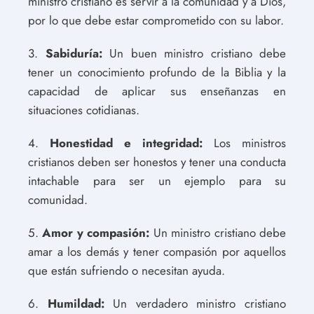
ministro cristiano es servir a la comunidad y a Dios,
por lo que debe estar comprometido con su labor.
3.
Sabiduría:
Un buen ministro cristiano debe
tener un conocimiento profundo de la Biblia y la
capacidad de aplicar sus enseñanzas en
situaciones cotidianas.
4.
Honestidad e integridad:
Los ministros
cristianos deben ser honestos y tener una conducta
intachable para ser un ejemplo para su
comunidad.
5.
Amor y compasión:
Un ministro cristiano debe
amar a los demás y tener compasión por aquellos
que están sufriendo o necesitan ayuda.
6.
Humildad:
Un verdadero ministro cristiano