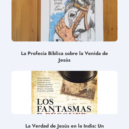
La Profecía Bíblica sobre la Venida de
Jesús
La Verdad de Jesús en la India: Un