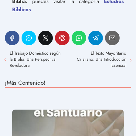
Biblia.
puedes visitar la categoría
Estudios
Bíblicos
.
El Trabajo Doméstico según
El Texto Mayoritario
la Biblia: Una Perspectiva
Cristiano: Una Introducción
Reveladora
Esencial
¡Más Contenido!