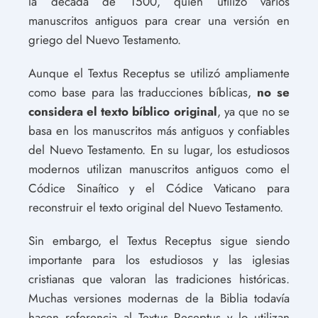
la década de 1500, quien utilizó varios
manuscritos antiguos para crear una versión en
griego del Nuevo Testamento.
Aunque el Textus Receptus se utilizó ampliamente
como base para las traducciones bíblicas,
no se
considera el texto bíblico original
, ya que no se
basa en los manuscritos más antiguos y confiables
del Nuevo Testamento. En su lugar, los estudiosos
modernos utilizan manuscritos antiguos como el
Códice Sinaítico y el Códice Vaticano para
reconstruir el texto original del Nuevo Testamento.
Sin embargo, el Textus Receptus sigue siendo
importante para los estudiosos y las iglesias
cristianas que valoran las tradiciones históricas.
Muchas versiones modernas de la Biblia todavía
hacen referencia al Textus Receptus y lo utilizan