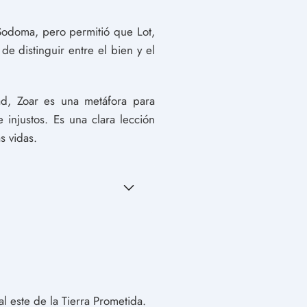
 Sodoma, pero permitió que Lot,
e distinguir entre el bien y el
dad, Zoar es una metáfora para
 injustos. Es una clara lección
s vidas.
l este de la Tierra Prometida.