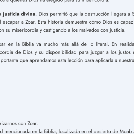
la
justicia divina
. Dios permitió que la destrucción llegara a
 escapar a Zoar. Esta historia demuestra cómo Dios es capaz d
 su misericordia y castigando a los malvados con justicia.
oar en la Biblia va mucho más allá de lo literal. En reali
cordia de Dios y su disponibilidad para juzgar a los justos e
mportante que aprendamos esta lección para aplicarla a nuestra
rizarnos con Zoar.
d mencionada en la Biblia, localizada en el desierto de Moab a