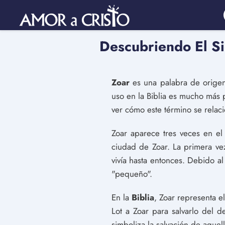
Descubriendo El Si
Zoar
es una palabra de orige
uso en la Biblia es mucho más 
ver cómo este término se relaci
Zoar aparece tres veces en e
ciudad de Zoar. La primera ve
vivía hasta entonces. Debido al
"pequeño".
En la
Biblia
, Zoar representa el
Lot a Zoar para salvarlo del 
simboliza la salvación de aquel