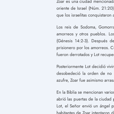
Zoar es una ciudad mencionada
oriente de Israel (Núm. 21:20)
que los israelitas conquistaron 
Los reis de Sodoma, Gomorra,
amorreos y otros pueblos. Los
(Génesis 14:2-3). Después de
prisionero por los amorreos. C
fueron derrotados y Lot recuper
Posteriormente Lot decidió viv
desobedeció la orden de no m
azufre, Zoar fue asimismo arras
En la Biblia se mencionan vari
abrió las puertas de la ciudad 
Lot, el Señor envió un ángel 
habitantes de Zoar intentaron 