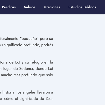
Prédicas
Salmos
Oraciones
Estudios Bíblicos
 literalmente "pequeño" pero su
su significado profundo, podrás
toria de Lot y su refugio en la
 en lugar de Sodoma, donde Lot
r es mucho más profundo que solo
 historia, los ángeles llevaron a
er cómo el significado de Zoar