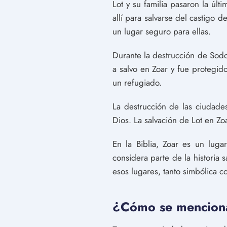
Lot y su familia pasaron la últ
allí para salvarse del castigo de
un lugar seguro para ellas.
Durante la destrucción de Sod
a salvo en Zoar y fue protegid
un refugiado.
La destrucción de las ciudade
Dios. La salvación de Lot en Z
En la Biblia, Zoar es un lug
considera parte de la historia
esos lugares, tanto simbólica c
¿Cómo se menciona 