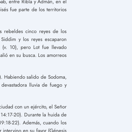
ab, entre Ribla y Admán, en el
és fue parte de los territorios
s rebeldes cinco reyes de los
e Siddim y los reyes escaparon
(v. 10), pero Lot fue llevado
salió en su busca. Los amorreos
23). Habiendo salido de Sodoma,
devastadora lluvia de fuego y
iudad con un ejército, el Señor
s 14:17-20). Durante la huida de
 19:18-22). Además, cuando los
 intervino en su favor (Génesis