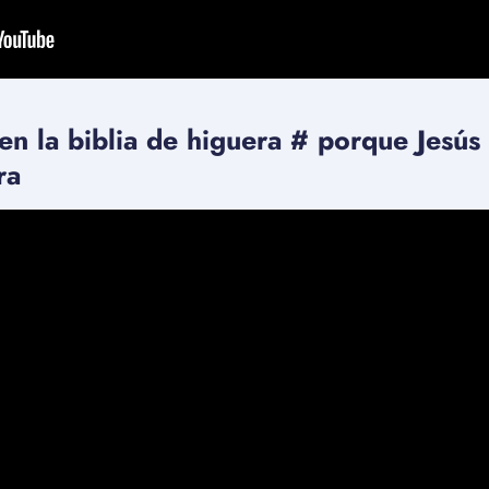
 en la biblia de higuera # porque Jesús
ra