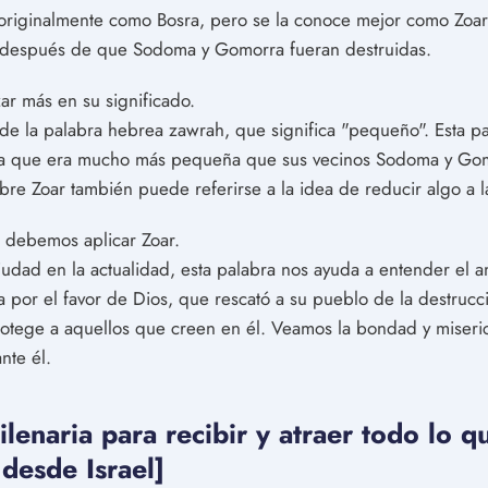
originalmente como Bosra, pero se la conoce mejor como Zoa
llí después de que Sodoma y Gomorra fueran destruidas.
ar más en su significado.
de la palabra hebrea zawrah, que significa "pequeño". Esta pa
 ya que era mucho más pequeña que sus vecinos Sodoma y Gom
e Zoar también puede referirse a la idea de reducir algo a la 
 debemos aplicar Zoar.
udad en la actualidad, esta palabra nos ayuda a entender el a
a por el favor de Dios, que rescató a su pueblo de la destru
protege a aquellos que creen en él. Veamos la bondad y miser
nte él.
naria para recibir y atraer todo lo q
 desde Israel]