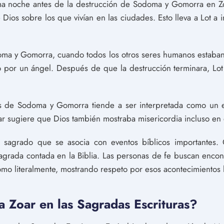
ima noche antes de la destrucción de Sodoma y Gomorra en Zoar
 Dios sobre los que vivían en las ciudades. Esto lleva a Lot a in
oma y Gomorra, cuando todos los otros seres humanos estaban
o por un ángel. Después de que la destrucción terminara, Lot 
s de Sodoma y Gomorra tiende a ser interpretada como un ej
oar sugiere que Dios también mostraba misericordia incluso e
ar sagrado que se asocia con eventos bíblicos importantes.
 sagrada contada en la Biblia. Las personas de fe buscan encon
omo literalmente, mostrando respeto por esos acontecimientos h
Zoar en las Sagradas Escrituras?