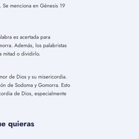
r. Se menciona en Génesis 19
labra es acertada para
orra. Además, los palabristas
mitad o dividirlo.
mor de Dios y su misericordia.
cción de Sodoma y Gomorra. Esto
icordia de Dios, especialmente
ue quieras