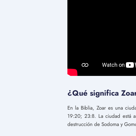
¿Qué significa Zoar
En la Biblia, Zoar es una ciu
19:20; 23:8. La ciudad está as
destrucción de Sodoma y Gomo