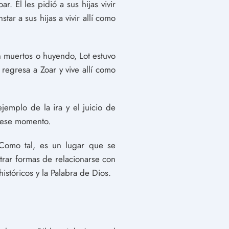
. Él les pidió a sus hijas vivir
star a sus hijas a vivir allí como
 muertos o huyendo, Lot estuvo
regresa a Zoar y vive allí como
emplo de la ira y el juicio de
n ese momento.
 Como tal, es un lugar que se
trar formas de relacionarse con
istóricos y la Palabra de Dios.