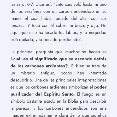
Isaias 6: 6-7. Dice así: “Entonces voló hasta mí uno
de los serafines con un carbón encendido en su
mano, el cual había tomado del altar con sus
tenazas. Y tocó con él sobre mi boca, y dijo: He
aquí que este ha tocado tus labios; y tu iniquidad
está quitada, y tu pecado perdonado”.
La principal pregunta que muchos se hacen es
¿cuál es el significado que se esconde detrás
de los carbones ardientes?
. Si bien se trata de
un misterio antiguo, pocos han intentado
descubrirlo. Una de las principales intepretaciones
es que los carbones ardientes simbolizan el
poder
purificador del Espíritu Santo.
El fuego es un
símbolo bastante usado en la Biblia para describir
la pureza, y los carbones encendidos son una
imagen extremadamente clara de lo que significa