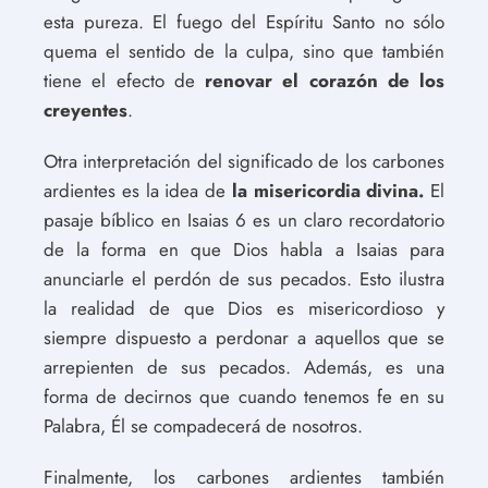
esta pureza. El fuego del Espíritu Santo no sólo
quema el sentido de la culpa, sino que también
tiene el efecto de
renovar el corazón de los
creyentes
.
Otra interpretación del significado de los carbones
ardientes es la idea de
la misericordia divina.
El
pasaje bíblico en Isaias 6 es un claro recordatorio
de la forma en que Dios habla a Isaias para
anunciarle el perdón de sus pecados. Esto ilustra
la realidad de que Dios es misericordioso y
siempre dispuesto a perdonar a aquellos que se
arrepienten de sus pecados. Además, es una
forma de decirnos que cuando tenemos fe en su
Palabra, Él se compadecerá de nosotros.
Finalmente, los carbones ardientes también