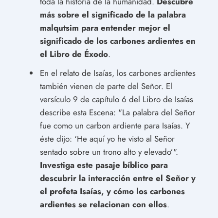
toda la historia de la humanidad.
Descubre
más sobre el significado de la palabra
malqutsim para entender mejor el
significado de los carbones ardientes en
el Libro de Éxodo
.
En el relato de Isaías, los carbones ardientes
también vienen de parte del Señor. El
versículo 9 de capítulo 6 del Libro de Isaías
describe esta Escena: "La palabra del Señor
fue como un carbon ardiente para Isaías. Y
éste dijo: ‘He aquí yo he visto al Señor
sentado sobre un trono alto y elevado’".
Investiga este pasaje bíblico para
descubrir la interacción entre el Señor y
el profeta Isaías, y cómo los carbones
ardientes se relacionan con ellos
.