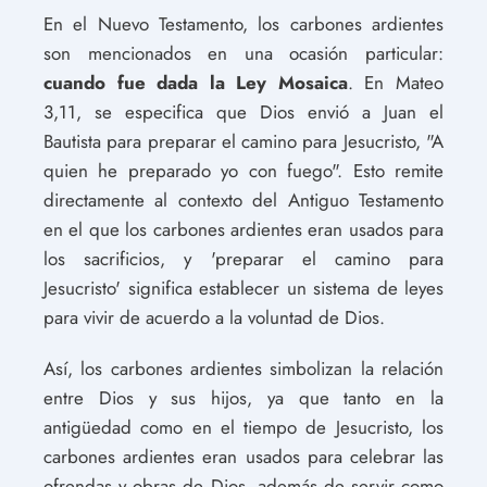
En el Nuevo Testamento, los carbones ardientes
son mencionados en una ocasión particular:
cuando fue dada la Ley Mosaica
. En Mateo
3,11, se especifica que Dios envió a Juan el
Bautista para preparar el camino para Jesucristo, "A
quien he preparado yo con fuego". Esto remite
directamente al contexto del Antiguo Testamento
en el que los carbones ardientes eran usados para
los sacrificios, y 'preparar el camino para
Jesucristo' significa establecer un sistema de leyes
para vivir de acuerdo a la voluntad de Dios.
Así, los carbones ardientes simbolizan la relación
entre Dios y sus hijos, ya que tanto en la
antigüedad como en el tiempo de Jesucristo, los
carbones ardientes eran usados para celebrar las
ofrendas y obras de Dios, además de servir como