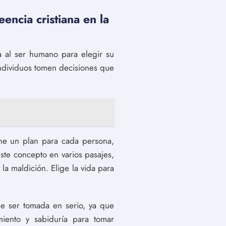
eencia cristiana en la
da al ser humano para elegir su
 individuos tomen decisiones que
ne un plan para cada persona,
ste concepto en varios pasajes,
a maldición. Elige la vida para
ebe ser tomada en serio, ya que
miento y sabiduría para tomar