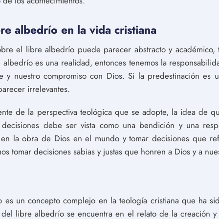
 de los acontecimientos.
re albedrío en la vida cristiana
bre el libre albedrío puede parecer abstracto y académico, t
ibre albedrío es una realidad, entonces tenemos la responsabil
 fe y nuestro compromiso con Dios. Si la predestinación es u
arecer irrelevantes.
te de la perspectiva teológica que se adopte, la idea de qu
y decisiones debe ser vista como una bendición y una resp
 en la obra de Dios en el mundo y tomar decisiones que ref
 tomar decisiones sabias y justas que honren a Dios y a nues
ío es un concepto complejo en la teología cristiana que ha si
 del libre albedrío se encuentra en el relato de la creación 