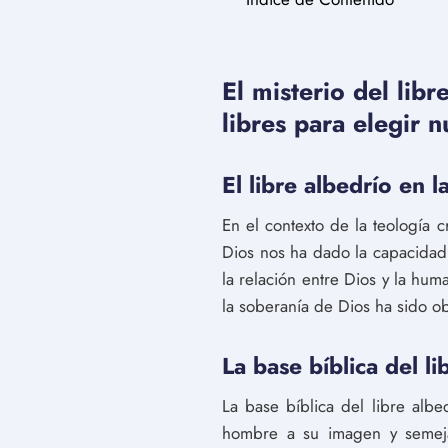
El misterio del lib
libres para elegir 
El libre albedrío en l
En el contexto de la teología c
Dios nos ha dado la capacidad
la relación entre Dios y la hum
la soberanía de Dios ha sido ob
La base bíblica del li
La base bíblica del libre alb
hombre a su imagen y semejan