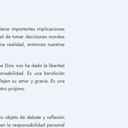
iene importantes implicaciones
idad de tomar decisiones morales
na realidad, entonces nuestras
e Dios nos ha dado la libertad
onsabilidad. Es una bendición
lejen su amor y gracia. Es una
tro prójimo.
do objeto de debate y reflexión
y en la responsabilidad personal