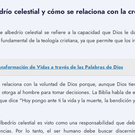
río celestial y cómo se relaciona con la cr
ibre albedrío celestial se refiere a la capacidad que Dios le 
 fundamental de la teología cristiana, ya que permite que los
ansformación de Vidas a través de las Palabras de Dios
 relaciona con la voluntad de Dios porque, aunque Dios tie
e otorga al hombre para tomar decisiones. La Biblia habla de e
 dice "Hoy pongo ante ti la vida y la muerte, la bendición y l
.
 albedrío celestial es visto como una responsabilidad que d
ncias. Por lo tanto, el ser humano debe buscar discerni