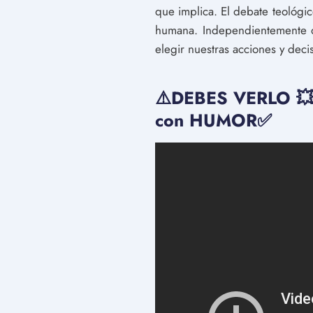
que implica. El debate teológic
humana. Independientemente de
elegir nuestras acciones y dec
⚠️DEBES VERLO 💥
con HUMOR✅