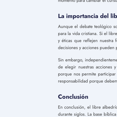
momento para cambiar el curso
La importancia del lib
Aunque el debate teológico so
para la vida cristiana. Si el l
y éticas que reflejen nuestra
decisiones y acciones pueden p
Sin embargo, independientemen
de elegir nuestras acciones 
porque nos permite participar
responsabilidad porque debemos
Conclusión
En conclusión, el libre albedr
durante siglos. La base bíblica