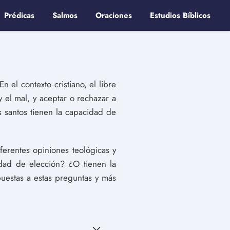
Prédicas
Salmos
Oraciones
Estudios Bíblicos
n el contexto cristiano, el libre
 el mal, y aceptar o rechazar a
s santos tienen la capacidad de
iferentes opiniones teológicas y
idad de elección? ¿O tienen la
puestas a estas preguntas y más