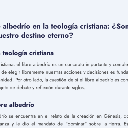
re albedrío en la teología cristiana: ¿
nuestro destino eterno?
a teología cristiana
ristiana, el libre albedrío es un concepto importante y compl
 de elegir libremente nuestras acciones y decisiones es fund
anidad. Por otro lado, la cuestión de si el libre albedrío es co
jeto de debate y reflexión durante siglos.
bre albedrío
edrío se encuentra en el relato de la creación en Génesis, 
za y le dio el mandato de "dominar" sobre la tierra. Es