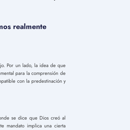
Somos realmente
ejo. Por un lado, la idea de que
amental para la comprensión de
mpatible con la predestinación y
donde se dice que Dios creó al
te mandato implica una cierta