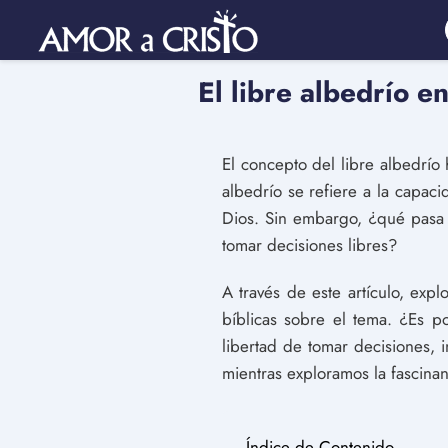
El libre albedrío en
El concepto del libre albedrío h
albedrío se refiere a la capac
Dios. Sin embargo, ¿qué pasa c
tomar decisiones libres?
A través de este artículo, expl
bíblicas sobre el tema. ¿Es p
libertad de tomar decisiones, 
mientras exploramos la fascinant
Índice de Contenido