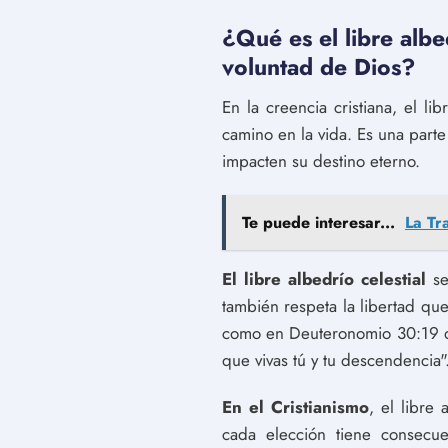
¿Qué es el libre albed
voluntad de Dios?
En la creencia cristiana, el l
camino en la vida. Es una parte
impacten su destino eterno.
Te puede interesar...
La Tr
El libre albedrío celestial
se
también respeta la libertad qu
como en Deuteronomio 30:19 que
que vivas tú y tu descendencia"
En el Cristianismo
, el libre
cada elección tiene consecue