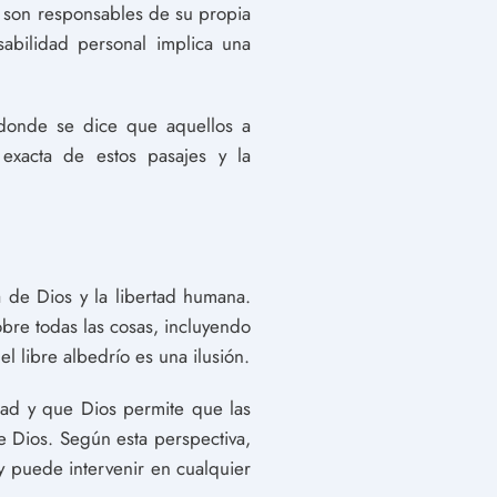
a son responsables de su propia
sabilidad personal implica una
 donde se dice que aquellos a
 exacta de estos pasajes y la
a de Dios y la libertad humana.
bre todas las cosas, incluyendo
l libre albedrío es una ilusión.
dad y que Dios permite que las
de Dios. Según esta perspectiva,
y puede intervenir en cualquier