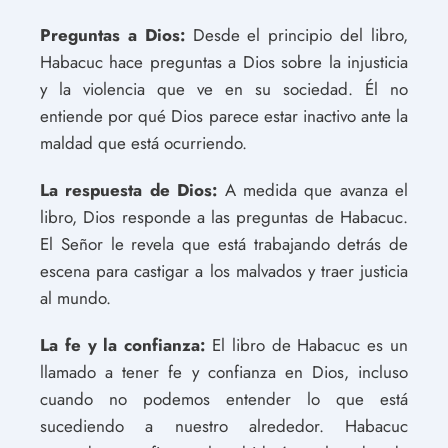
Preguntas a Dios:
Desde el principio del libro,
Habacuc hace preguntas a Dios sobre la injusticia
y la violencia que ve en su sociedad. Él no
entiende por qué Dios parece estar inactivo ante la
maldad que está ocurriendo.
La respuesta de Dios:
A medida que avanza el
libro, Dios responde a las preguntas de Habacuc.
El Señor le revela que está trabajando detrás de
escena para castigar a los malvados y traer justicia
al mundo.
La fe y la confianza:
El libro de Habacuc es un
llamado a tener fe y confianza en Dios, incluso
cuando no podemos entender lo que está
sucediendo a nuestro alrededor. Habacuc