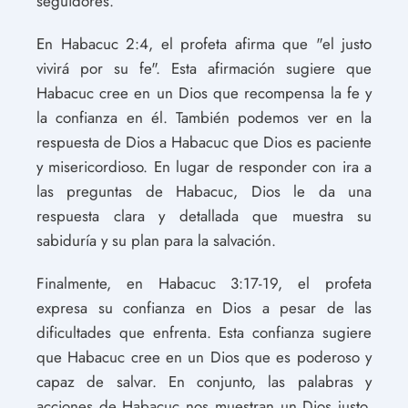
seguidores.
En Habacuc 2:4, el profeta afirma que "el justo
vivirá por su fe". Esta afirmación sugiere que
Habacuc cree en un Dios que recompensa la fe y
la confianza en él. También podemos ver en la
respuesta de Dios a Habacuc que Dios es paciente
y misericordioso. En lugar de responder con ira a
las preguntas de Habacuc, Dios le da una
respuesta clara y detallada que muestra su
sabiduría y su plan para la salvación.
Finalmente, en Habacuc 3:17-19, el profeta
expresa su confianza en Dios a pesar de las
dificultades que enfrenta. Esta confianza sugiere
que Habacuc cree en un Dios que es poderoso y
capaz de salvar. En conjunto, las palabras y
acciones de Habacuc nos muestran un Dios justo,