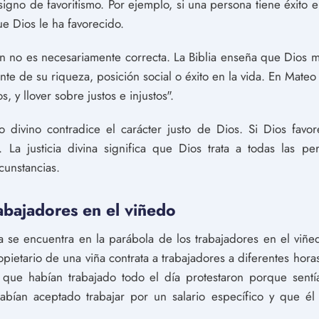
gno de favoritismo. Por ejemplo, si una persona tiene éxito en
ue Dios le ha favorecido.
ón no es necesariamente correcta. La Biblia enseña que Dios m
te de su riqueza, posición social o éxito en la vida. En Mateo
, y llover sobre justos e injustos".
o divino contradice el carácter justo de Dios. Si Dios favo
. La justicia divina significa que Dios trata a todas las pe
cunstancias.
abajadores en el viñedo
na se encuentra en la parábola de los trabajadores en el vi
ropietario de una viña contrata a trabajadores a diferentes hora
s que habían trabajado todo el día protestaron porque sen
abían aceptado trabajar por un salario específico y que é