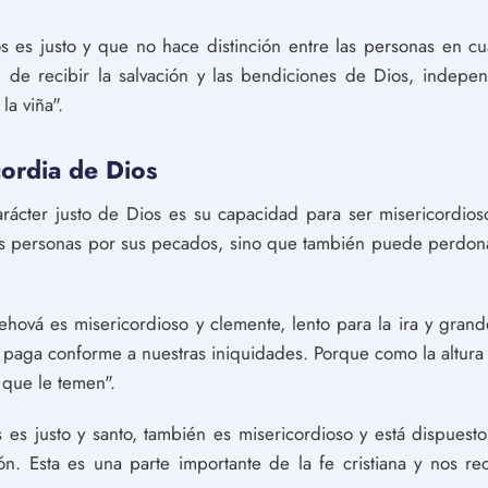
s es justo y que no hace distinción entre las personas en cu
 de recibir la salvación y las bendiciones de Dios, indepe
a viña".
icordia de Dios
rácter justo de Dios es su capacidad para ser misericordioso. 
as personas por sus pecados, sino que también puede perdonar
ehová es misericordioso y clemente, lento para la ira y grand
aga conforme a nuestras iniquidades. Porque como la altura de
 que le temen".
 es justo y santo, también es misericordioso y está dispues
n. Esta es una parte importante de la fe cristiana y nos 