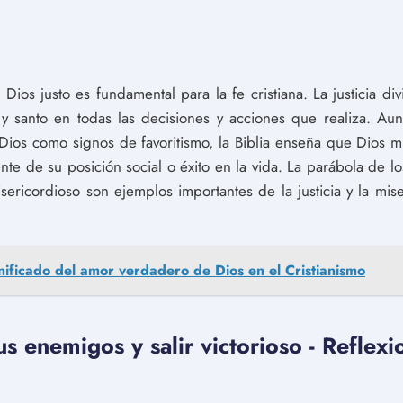
ios justo es fundamental para la fe cristiana. La justicia di
 y santo en todas las decisiones y acciones que realiza. 
 Dios como signos de favoritismo, la Biblia enseña que Dios m
e de su posición social o éxito en la vida. La parábola de lo
ericordioso son ejemplos importantes de la justicia y la mise
gnificado del amor verdadero de Dios en el Cristianismo
s enemigos y salir victorioso - Reflexi