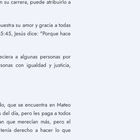
 su carrera, puede atribuirlo a
uestra su amor y gracia a todas
 5:45, Jesús dice: "Porque hace
reciera a algunas personas por
rsonas con igualdad y justicia,
ñedo, que se encuentra en Mateo
s del día, pero les paga a todos
tían que merecían más, pero el
l tenía derecho a hacer lo que