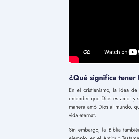
¿Qué significa tener 
En el cristianismo, la idea d
entender que Dios es amor y s
manera amó Dios al mundo, que
vida eterna".
Sin embargo, la Biblia tambié
ejemplo, en el Antiguo Testame