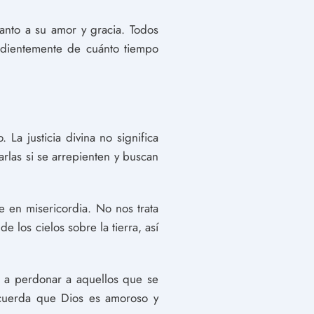
anto a su amor y gracia. Todos
ndientemente de cuánto tiempo
La justicia divina no significa
las si se arrepienten y buscan
e en misericordia. No nos trata
 los cielos sobre la tierra, así
to a perdonar a aquellos que se
recuerda que Dios es amoroso y