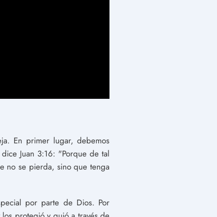
leja. En primer lugar, debemos
dice Juan 3:16: "Porque de tal
e no se pierda, sino que tenga
special por parte de Dios. Por
los protegió y guió a través de