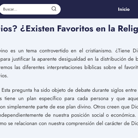
Inicio
ios? ¿Existen Favoritos en la Reli
vino es un tema controvertido en el cristianismo. ¿Tiene D
ra justificar la aparente desigualdad en la distribución de b
remos las diferentes interpretaciones bíblicas sobre el favori
ios.
Esta pregunta ha sido objeto de debate durante siglos entre 
 tiene un plan específico para cada persona y que aque
son simplemente parte de ese plan divino. Otros creen que Dio
independientemente de nuestra posición social o económica. 
cómo se relacionan con nuestra comprensión del carácter de Dios