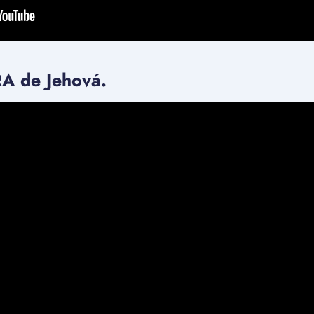
RA de Jehová.