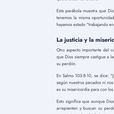
Esta parábola muestra que Dio
tenemos la misma oportunidad
hayamos estado "trabajando en l
La justicia y la miser
Otro aspecto importante del ca
que Dios siempre castigue a l
su perdón.
En Salmo 103:8-10, se dice: "J
según nuestros pecados ni nos p
es su misericordia para con los
Esto significa que aunque Dios
arrepienten y buscan su perdó