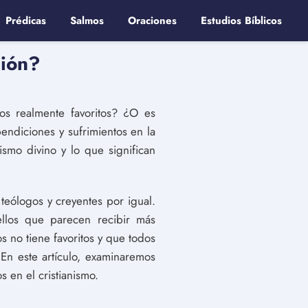
Prédicas
Salmos
Oraciones
Estudios Bíblicos
gión?
ios realmente favoritos? ¿O es
endiciones y sufrimientos en la
tismo divino y lo que significan
teólogos y creyentes por igual.
llos que parecen recibir más
s no tiene favoritos y que todos
En este artículo, examinaremos
 en el cristianismo.