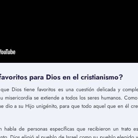
favoritos para Dios en el cristianismo?
e que Dios tiene favoritos es una cuestión delicada y comp
u misericordia se extiende a todos los seres humanos. Como 
 dio a su Hijo unigénito, para que todo aquel que en él cre
n habla de personas específicas que recibieron un trato e
nto, Dios eligió al pueblo de Israel como su pueblo elegido y 