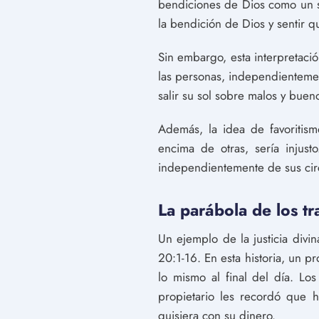
bendiciones de Dios como un si
la bendición de Dios y sentir q
Sin embargo, esta interpretaci
las personas, independientemen
salir su sol sobre malos y buenos
Además, la idea de favoritism
encima de otras, sería injusto
independientemente de sus cir
La parábola de los tr
Un ejemplo de la justicia divi
20:1-16. En esta historia, un p
lo mismo al final del día. Lo
propietario les recordó que h
quisiera con su dinero.