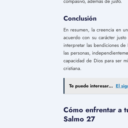
compasivo, además de justo.
Conclusión
En resumen, la creencia en un D
acuerdo con su carácter justo
interpretar las bendiciones de
las personas, independientement
capacidad de Dios para ser mis
cristiana.
Te puede interesar...
El si
Cómo enfrentar a tu
Salmo 27