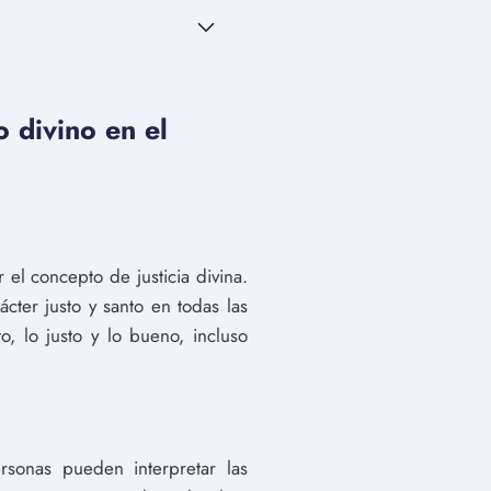
o divino en el
el concepto de justicia divina.
ácter justo y santo en todas las
o, lo justo y lo bueno, incluso
rsonas pueden interpretar las