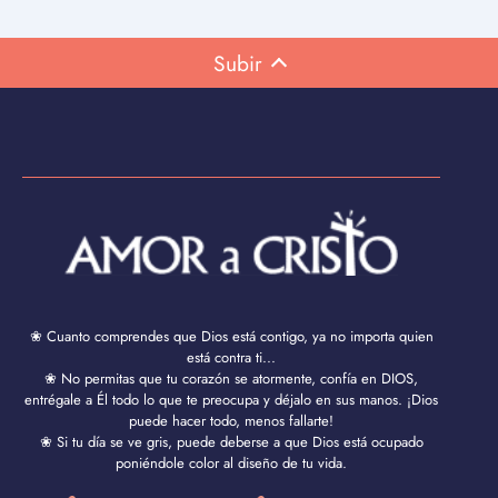
Subir
❀ Cuanto comprendes que Dios está contigo, ya no importa quien
está contra ti...
❀ No permitas que tu corazón se atormente, confía en DIOS,
entrégale a Él todo lo que te preocupa y déjalo en sus manos. ¡Dios
puede hacer todo, menos fallarte!
❀ Si tu día se ve gris, puede deberse a que Dios está ocupado
poniéndole color al diseño de tu vida.