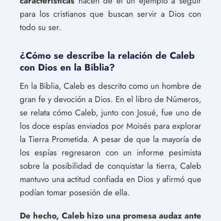
características
hacen de él un ejemplo a seguir
para los cristianos que buscan servir a Dios con
todo su ser.
¿Cómo se describe la relación de Caleb
con Dios en la Biblia?
En la Biblia, Caleb es descrito como un hombre de
gran fe y devoción a Dios. En el libro de Números,
se relata cómo Caleb, junto con Josué, fue uno de
los doce espías enviados por Moisés para explorar
la Tierra Prometida. A pesar de que la mayoría de
los espías regresaron con un informe pesimista
sobre la posibilidad de conquistar la tierra, Caleb
mantuvo una actitud confiada en Dios y afirmó que
podían tomar posesión de ella.
De hecho, Caleb hizo una promesa audaz ante