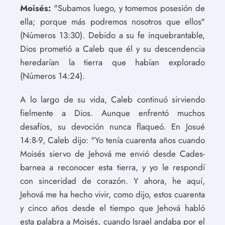
Moisés:
"Subamos luego, y tomemos posesión de
ella; porque más podremos nosotros que ellos"
(Números 13:30). Debido a su fe inquebrantable,
Dios prometió a Caleb que él y su descendencia
heredarían la tierra que habían explorado
(Números 14:24).
A lo largo de su vida, Caleb continuó sirviendo
fielmente a Dios. Aunque enfrentó muchos
desafíos, su devoción nunca flaqueó. En Josué
14:8-9, Caleb dijo: "Yo tenía cuarenta años cuando
Moisés siervo de Jehová me envió desde Cades-
barnea a reconocer esta tierra, y yo le respondí
con sinceridad de corazón. Y ahora, he aquí,
Jehová me ha hecho vivir, como dijo, estos cuarenta
y cinco años desde el tiempo que Jehová habló
esta palabra a Moisés, cuando Israel andaba por el