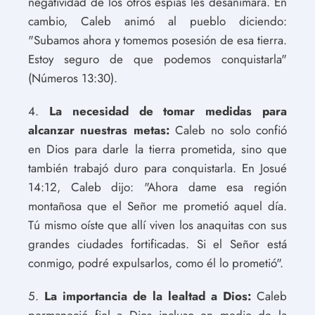
negatividad de los otros espías les desanimara. En
cambio, Caleb animó al pueblo diciendo:
"Subamos ahora y tomemos posesión de esa tierra.
Estoy seguro de que podemos conquistarla"
(Números 13:30).
4.
La necesidad de tomar medidas para
alcanzar nuestras metas:
Caleb no solo confió
en Dios para darle la tierra prometida, sino que
también trabajó duro para conquistarla. En Josué
14:12, Caleb dijo: "Ahora dame esa región
montañosa que el Señor me prometió aquel día.
Tú mismo oíste que allí viven los anaquitas con sus
grandes ciudades fortificadas. Si el Señor está
conmigo, podré expulsarlos, como él lo prometió".
5.
La importancia de la lealtad a Dios:
Caleb
permaneció fiel a Dios incluso en medio de la