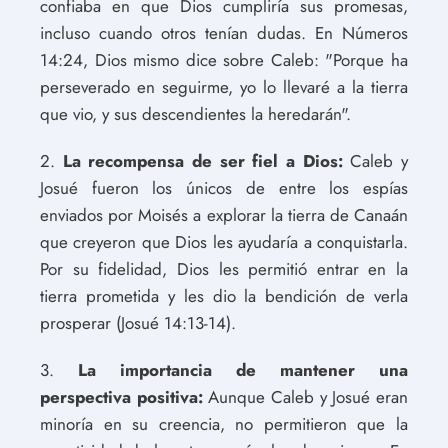
confiaba en que Dios cumpliría sus promesas,
incluso cuando otros tenían dudas. En Números
14:24, Dios mismo dice sobre Caleb: "Porque ha
perseverado en seguirme, yo lo llevaré a la tierra
que vio, y sus descendientes la heredarán".
2.
La recompensa de ser fiel a Dios:
Caleb y
Josué fueron los únicos de entre los espías
enviados por Moisés a explorar la tierra de Canaán
que creyeron que Dios les ayudaría a conquistarla.
Por su fidelidad, Dios les permitió entrar en la
tierra prometida y les dio la bendición de verla
prosperar (Josué 14:13-14).
3.
La importancia de mantener una
perspectiva positiva:
Aunque Caleb y Josué eran
minoría en su creencia, no permitieron que la