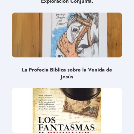
Exploración Conjunta.
La Profecía Bíblica sobre la Venida de
Jesús