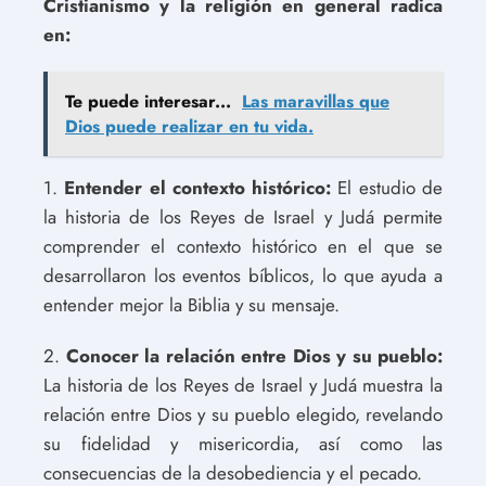
Cristianismo y la religión en general radica
en:
Te puede interesar...
Las maravillas que
Dios puede realizar en tu vida.
1.
Entender el contexto histórico:
El estudio de
la historia de los Reyes de Israel y Judá permite
comprender el contexto histórico en el que se
desarrollaron los eventos bíblicos, lo que ayuda a
entender mejor la Biblia y su mensaje.
2.
Conocer la relación entre Dios y su pueblo:
La historia de los Reyes de Israel y Judá muestra la
relación entre Dios y su pueblo elegido, revelando
su fidelidad y misericordia, así como las
consecuencias de la desobediencia y el pecado.