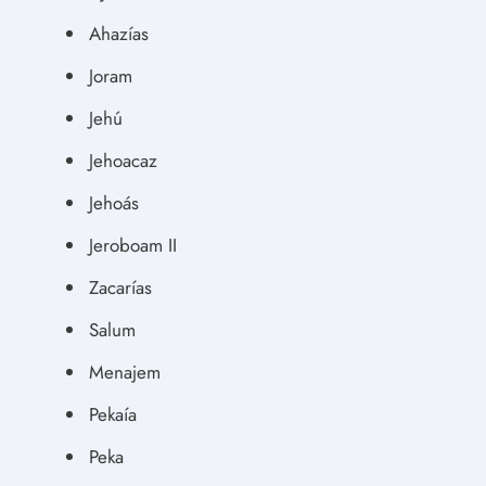
Ahazías
Joram
Jehú
Jehoacaz
Jehoás
Jeroboam II
Zacarías
Salum
Menajem
Pekaía
Peka