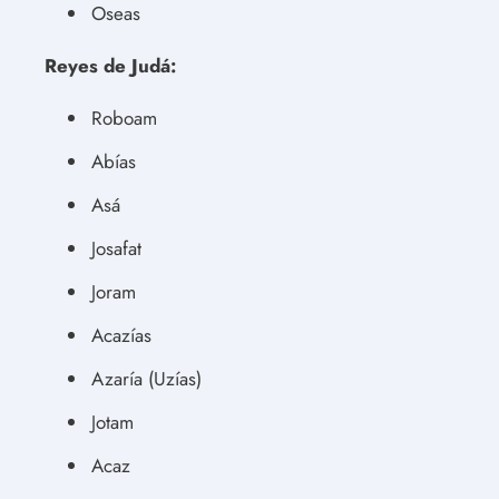
Oseas
Reyes de Judá:
Roboam
Abías
Asá
Josafat
Joram
Acazías
Azaría (Uzías)
Jotam
Acaz