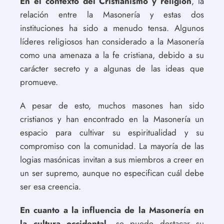
En el contexto del Cristianismo y religión
, la
relación entre la Masonería y estas dos
instituciones ha sido a menudo tensa. Algunos
líderes religiosos han considerado a la Masonería
como una amenaza a la fe cristiana, debido a su
carácter secreto y a algunas de las ideas que
promueve.
A pesar de esto, muchos masones han sido
cristianos y han encontrado en la Masonería un
espacio para cultivar su espiritualidad y su
compromiso con la comunidad. La mayoría de las
logias masónicas invitan a sus miembros a creer en
un ser supremo, aunque no especifican cuál debe
ser esa creencia.
En cuanto a la influencia de la Masonería en
la cultura occidental,
se puede destacar su