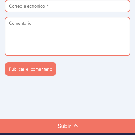
Subir