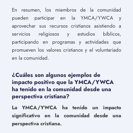
En resumen, los miembros de la comunidad
pueden participar en la YMCA/YWCA y
aprovechar sus recursos cristianos asistiendo a
servicios religiosos y estudios bíblicos,
participando en programas y actividades que
promueven los valores cristianos y el voluntariado
en la comunidad.
¿Cuáles son algunos ejemplos de
impacto positivo que la YMCA/YWCA
ha tenido en la comunidad desde una
perspectiva cristiana?
La YMCA/YWCA ha tenido un impacto
significativo en la comunidad desde una
perspectiva cristiana.