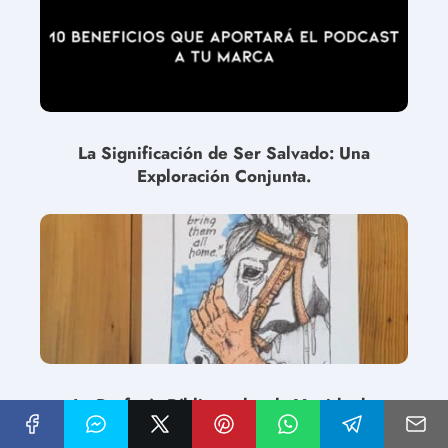
La Significación de Ser Salvado: Una
Exploración Conjunta.
La Profecía Bíblica sobre la Venida de
Jesús