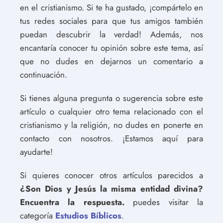
en el cristianismo. Si te ha gustado, ¡compártelo en
tus redes sociales para que tus amigos también
puedan descubrir la verdad! Además, nos
encantaría conocer tu opinión sobre este tema, así
que no dudes en dejarnos un comentario a
continuación.
Si tienes alguna pregunta o sugerencia sobre este
artículo o cualquier otro tema relacionado con el
cristianismo y la religión, no dudes en ponerte en
contacto con nosotros. ¡Estamos aquí para
ayudarte!
Si quieres conocer otros artículos parecidos a
¿Son Dios y Jesús la misma entidad divina?
Encuentra la respuesta.
puedes visitar la
categoría
Estudios Bíblicos
.