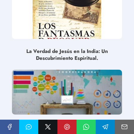
La Verdad de Jesús en la India: Un
Descubrimiento Espiritual.
La habilidad divina de visualizar espíritus
y demonios: ¿verdad o mito?