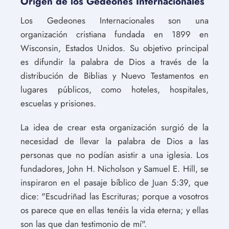
Origen de los Gedeones Internacionales
Los Gedeones Internacionales son una
organización cristiana fundada en 1899 en
Wisconsin, Estados Unidos. Su objetivo principal
es difundir la palabra de Dios a través de la
distribución de Biblias y Nuevo Testamentos en
lugares públicos, como hoteles, hospitales,
escuelas y prisiones.
La idea de crear esta organización surgió de la
necesidad de llevar la palabra de Dios a las
personas que no podían asistir a una iglesia. Los
fundadores, John H. Nicholson y Samuel E. Hill, se
inspiraron en el pasaje bíblico de Juan 5:39, que
dice: "Escudriñad las Escrituras; porque a vosotros
os parece que en ellas tenéis la vida eterna; y ellas
son las que dan testimonio de mí".