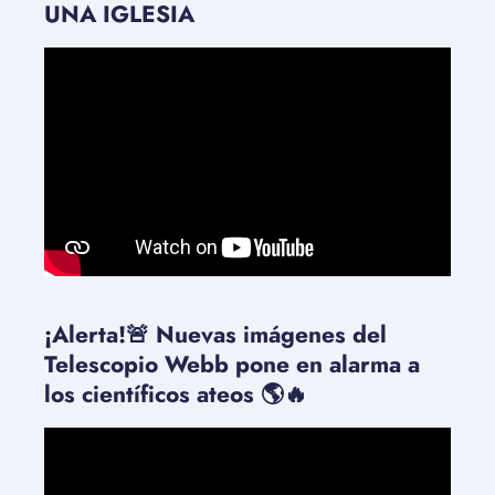
UNA IGLESIA
¡Alerta!🚨 Nuevas imágenes del
Telescopio Webb pone en alarma a
los científicos ateos 🌎🔥