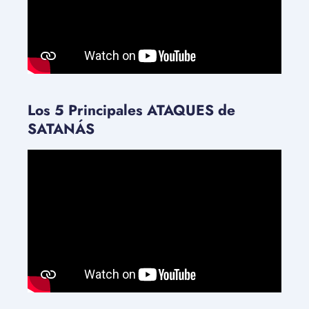
Los 5 Principales ATAQUES de
SATANÁS