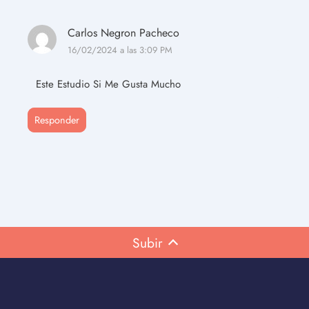
Carlos Negron Pacheco
16/02/2024 a las 3:09 PM
Este Estudio Si Me Gusta Mucho
Responder
Subir