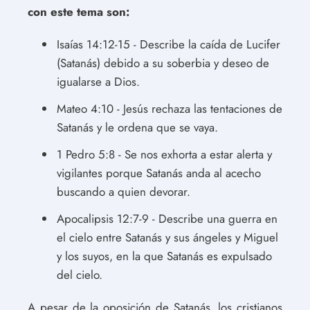
con este tema son:
Isaías 14:12-15 - Describe la caída de Lucifer
(Satanás) debido a su soberbia y deseo de
igualarse a Dios.
Mateo 4:10 - Jesús rechaza las tentaciones de
Satanás y le ordena que se vaya.
1 Pedro 5:8 - Se nos exhorta a estar alerta y
vigilantes porque Satanás anda al acecho
buscando a quien devorar.
Apocalipsis 12:7-9 - Describe una guerra en
el cielo entre Satanás y sus ángeles y Miguel
y los suyos, en la que Satanás es expulsado
del cielo.
A pesar de la oposición de Satanás, los cristianos