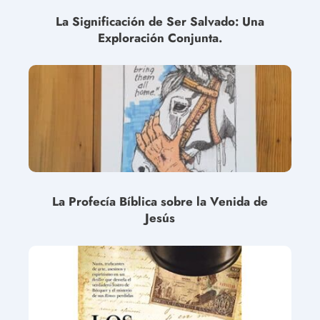
La Significación de Ser Salvado: Una
Exploración Conjunta.
La Profecía Bíblica sobre la Venida de
Jesús