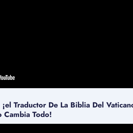
 ¡el Traductor De La Biblia Del Vatica
o Cambia Todo!