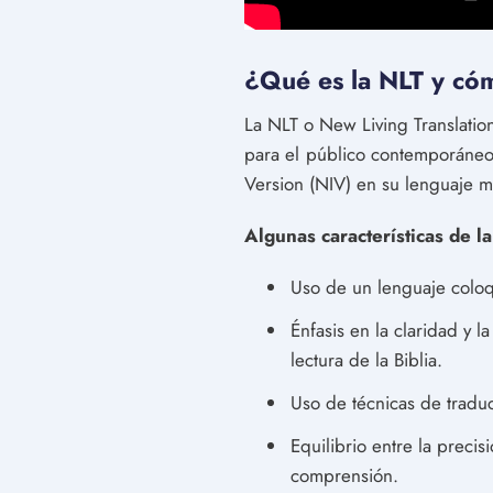
¿Qué es la NLT y cómo
La NLT o New Living Translation
para el público contemporáneo.
Version (NIV) en su lenguaje m
Algunas características de l
Uso de un lenguaje coloqu
Énfasis en la claridad y 
lectura de la Biblia.
Uso de técnicas de traduc
Equilibrio entre la precis
comprensión.