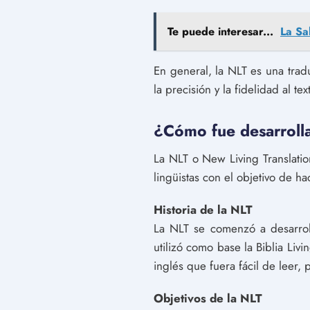
Te puede interesar...
La Sa
En general, la NLT es una trad
la precisión y la fidelidad al tex
¿Cómo fue desarrolla
La NLT o New Living Translatio
lingüistas con el objetivo de h
Historia de la NLT
La NLT se comenzó a desarrol
utilizó como base la Biblia Livi
inglés que fuera fácil de leer, 
Objetivos de la NLT