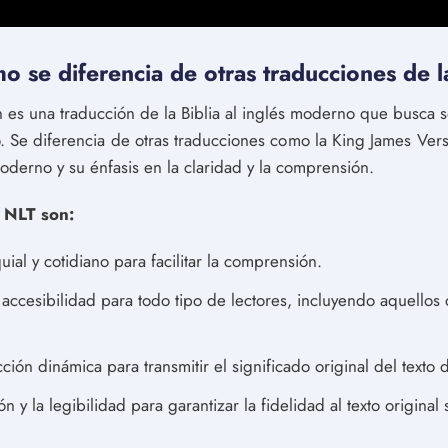
 se diferencia de otras traducciones de l
 es una traducción de la Biblia al inglés moderno que busca s
 Se diferencia de otras traducciones como la King James Versi
oderno y su énfasis en la claridad y la comprensión.
a NLT son:
ial y cotidiano para facilitar la comprensión.
la accesibilidad para todo tipo de lectores, incluyendo aquellos
ción dinámica para transmitir el significado original del texto 
ión y la legibilidad para garantizar la fidelidad al texto origina