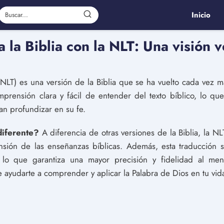
Inicio
 la Biblia con la NLT: Una visión 
NLT) es una versión de la Biblia que se ha vuelto cada vez m
prensión clara y fácil de entender del texto bíblico, lo qu
n profundizar en su fe.
iferente?
A diferencia de otras versiones de la Biblia, la N
ensión de las enseñanzas bíblicas. Además, esta traducción s
lo que garantiza una mayor precisión y fidelidad al mensa
ayudarte a comprender y aplicar la Palabra de Dios en tu vida