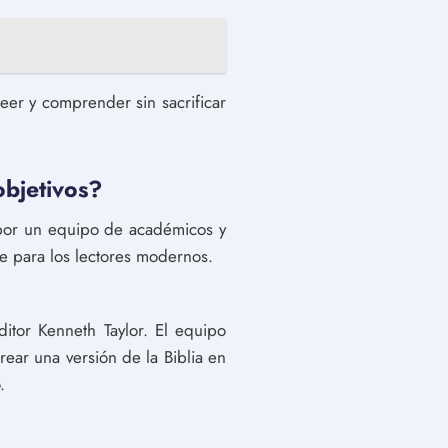
eer y comprender sin sacrificar
objetivos?
a por un equipo de académicos y
le para los lectores modernos.
tor Kenneth Taylor. El equipo
crear una versión de la Biblia en
.