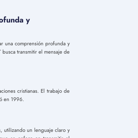
rofunda y
nar una comprensión profunda y
T busca transmitir el mensaje de
iones cristianas. El trabajo de
có en 1996.
 utilizando un lenguaje claro y