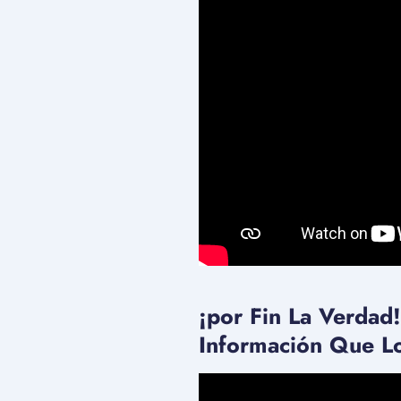
¡por Fin La Verdad!
Información Que L