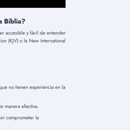
a Biblia?
er accesible y fácil de entender
on (KJV) o la New International
 que no tienen experiencia en la
de manera efectiva.
l sin comprometer la