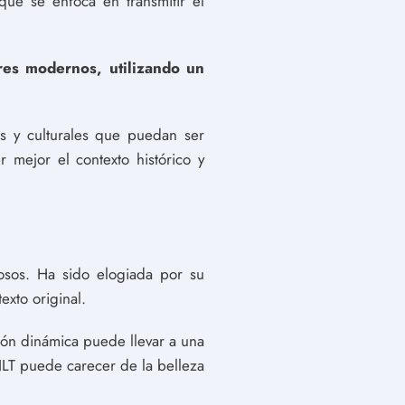
que se enfoca en transmitir el
res modernos, utilizando un
os y culturales que puedan ser
 mejor el contexto histórico y
iosos. Ha sido elogiada por su
exto original.
ión dinámica puede llevar a una
NLT puede carecer de la belleza