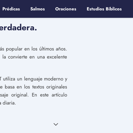
Prédicas
Salmos
Oraciones
Estudios Bíblicos
verdadera.
ás popular en los últimos años.
e la convierte en una excelente
LT utiliza un lenguaje moderno y
e basa en los textos originales
je original. En este artículo
 diaria.