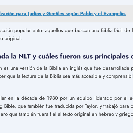
lvación para Judíos y Gentiles según Pablo y el Evangelio.
ucción popular entre aquellos que buscan una Biblia fácil de l
to original.
da la NLT y cuáles fueron sus principales 
n es una versión de la Biblia en inglés que fue desarrollad
acer que la lectura de la Biblia sea más accesible y comprensib
lar en la década de 1980 por un equipo liderado por el edi
ng Bible, que también fue traducida por Taylor, y trabajó para 
pero que también fuera fiel al texto original en hebreo y griego