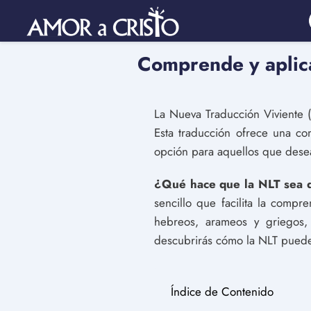
Comprende y aplica
La Nueva Traducción Viviente (
Esta traducción ofrece una com
opción para aquellos que desea
¿Qué hace que la NLT sea d
sencillo que facilita la compr
hebreos, arameos y griegos, 
descubrirás cómo la NLT puede 
Índice de Contenido