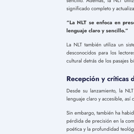
sencillo. Además, la NLT util
significado completo y actualiz
“La NLT se enfoca en prese
lenguaje claro y sencillo.”
La NLT también utiliza un sis
desconocidos para los lectore
cultural detrás de los pasajes b
Recepción y críticas 
Desde su lanzamiento, la NLT 
lenguaje claro y accesible, así 
Sin embargo, también ha habido
pérdida de precisión en la com
poética y la profundidad teológi