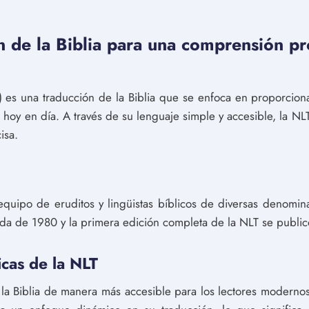
n de la Biblia para una comprensión p
T) es una traducción de la Biblia que se enfoca en proporcio
e hoy en día. A través de su lenguaje simple y accesible, la NL
isa.
uipo de eruditos y lingüistas bíblicos de diversas denominac
da de 1980 y la primera edición completa de la NLT se publi
icas de la NLT
la Biblia de manera más accesible para los lectores modernos,