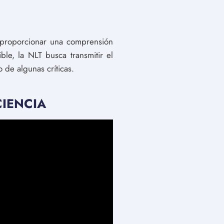
a proporcionar una comprensión
ble, la NLT busca transmitir el
 de algunas críticas.
CIENCIA