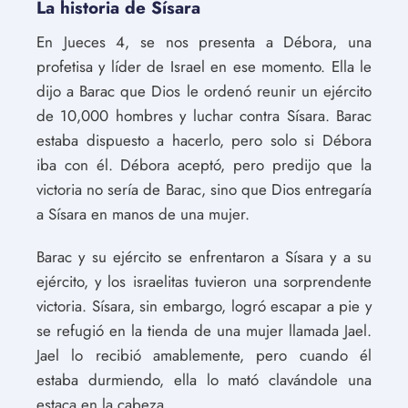
La historia de Sísara
En Jueces 4, se nos presenta a Débora, una
profetisa y líder de Israel en ese momento. Ella le
dijo a Barac que Dios le ordenó reunir un ejército
de 10,000 hombres y luchar contra Sísara. Barac
estaba dispuesto a hacerlo, pero solo si Débora
iba con él. Débora aceptó, pero predijo que la
victoria no sería de Barac, sino que Dios entregaría
a Sísara en manos de una mujer.
Barac y su ejército se enfrentaron a Sísara y a su
ejército, y los israelitas tuvieron una sorprendente
victoria. Sísara, sin embargo, logró escapar a pie y
se refugió en la tienda de una mujer llamada Jael.
Jael lo recibió amablemente, pero cuando él
estaba durmiendo, ella lo mató clavándole una
estaca en la cabeza.