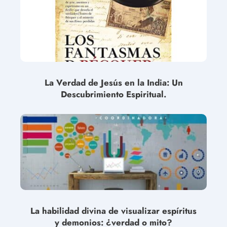
La Verdad de Jesús en la India: Un
Descubrimiento Espiritual.
La habilidad divina de visualizar espíritus
y demonios: ¿verdad o mito?