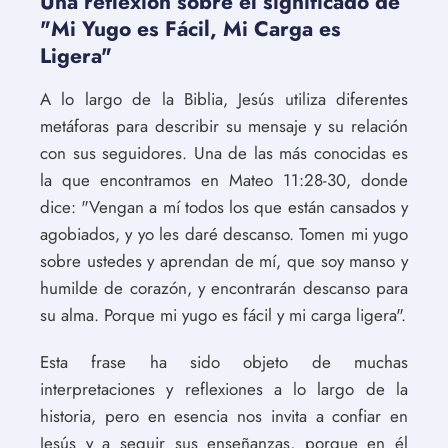
Una reflexión sobre el significado de
"Mi Yugo es Fácil, Mi Carga es
Ligera"
A lo largo de la Biblia, Jesús utiliza diferentes
metáforas para describir su mensaje y su relación
con sus seguidores. Una de las más conocidas es
la que encontramos en Mateo 11:28-30, donde
dice: "Vengan a mí todos los que están cansados y
agobiados, y yo les daré descanso. Tomen mi yugo
sobre ustedes y aprendan de mí, que soy manso y
humilde de corazón, y encontrarán descanso para
su alma. Porque mi yugo es fácil y mi carga ligera".
Esta frase ha sido objeto de muchas
interpretaciones y reflexiones a lo largo de la
historia, pero en esencia nos invita a confiar en
Jesús y a seguir sus enseñanzas, porque en él