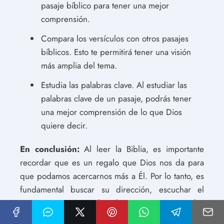
pasaje bíblico para tener una mejor
comprensión.
Compara los versículos con otros pasajes
bíblicos. Esto te permitirá tener una visión
más amplia del tema.
Estudia las palabras clave. Al estudiar las
palabras clave de un pasaje, podrás tener
una mejor comprensión de lo que Dios
quiere decir.
En conclusión:
Al leer la Biblia, es importante
recordar que es un regalo que Dios nos da para
que podamos acercarnos más a Él. Por lo tanto, es
fundamental buscar su dirección, escuchar el
Espíritu Santo, entender el contexto, comparar los
versículos con otros pasajes bíblicos y analizar las