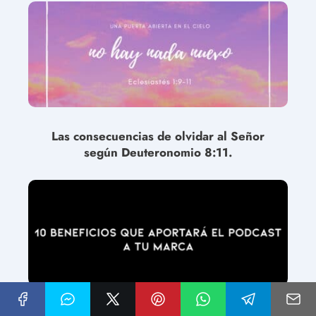
Las consecuencias de olvidar al Señor
según Deuteronomio 8:11.
La Significación de Ser Salvado: Una