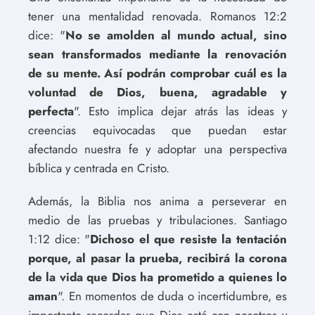
tener una mentalidad renovada. Romanos 12:2
dice: "
No se amolden al mundo actual, sino
sean transformados mediante la renovación
de su mente. Así podrán comprobar cuál es la
voluntad de Dios, buena, agradable y
perfecta
". Esto implica dejar atrás las ideas y
creencias equivocadas que puedan estar
afectando nuestra fe y adoptar una perspectiva
bíblica y centrada en Cristo.
Además, la Biblia nos anima a perseverar en
medio de las pruebas y tribulaciones. Santiago
1:12 dice: "
Dichoso el que resiste la tentación
porque, al pasar la prueba, recibirá la corona
de la vida que Dios ha prometido a quienes lo
aman
". En momentos de duda o incertidumbre, es
importante recordar que Dios está con nosotros y