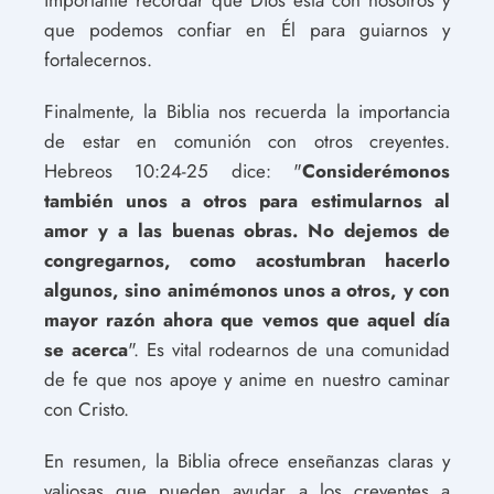
que podemos confiar en Él para guiarnos y
fortalecernos.
Finalmente, la Biblia nos recuerda la importancia
de estar en comunión con otros creyentes.
Hebreos 10:24-25 dice: "
Considerémonos
también unos a otros para estimularnos al
amor y a las buenas obras. No dejemos de
congregarnos, como acostumbran hacerlo
algunos, sino animémonos unos a otros, y con
mayor razón ahora que vemos que aquel día
se acerca
". Es vital rodearnos de una comunidad
de fe que nos apoye y anime en nuestro caminar
con Cristo.
En resumen, la Biblia ofrece enseñanzas claras y
valiosas que pueden ayudar a los creyentes a