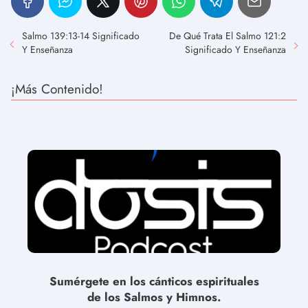
Salmo 139:13-14 Significado
De Qué Trata El Salmo 121:2
Y Enseñanza
Significado Y Enseñanza
¡Más Contenido!
Sumérgete en los cánticos espirituales
de los Salmos y Himnos.