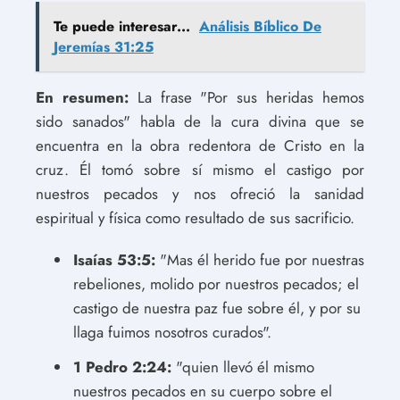
Te puede interesar...
Análisis Bíblico De
Jeremías 31:25
En resumen:
La frase "Por sus heridas hemos
sido sanados" habla de la cura divina que se
encuentra en la obra redentora de Cristo en la
cruz. Él tomó sobre sí mismo el castigo por
nuestros pecados y nos ofreció la sanidad
espiritual y física como resultado de sus sacrificio.
Isaías 53:5:
"Mas él herido fue por nuestras
rebeliones, molido por nuestros pecados; el
castigo de nuestra paz fue sobre él, y por su
llaga fuimos nosotros curados".
1 Pedro 2:24:
"quien llevó él mismo
nuestros pecados en su cuerpo sobre el