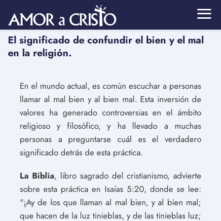
El significado de confundir el bien y el mal
en la religión.
En el mundo actual, es común escuchar a personas
llamar al mal bien y al bien mal. Esta inversión de
valores ha generado controversias en el ámbito
religioso y filosófico, y ha llevado a muchas
personas a preguntarse cuál es el verdadero
significado detrás de esta práctica.
La Biblia
, libro sagrado del cristianismo, advierte
sobre esta práctica en Isaías 5:20, donde se lee:
"¡Ay de los que llaman al mal bien, y al bien mal;
que hacen de la luz tinieblas, y de las tinieblas luz;