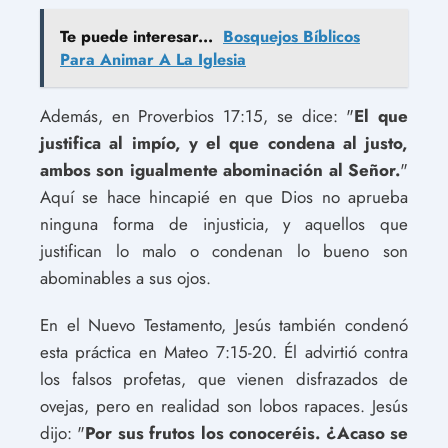
Te puede interesar...
Bosquejos Bíblicos
Para Animar A La Iglesia
Además, en Proverbios 17:15, se dice: "
El que
justifica al impío, y el que condena al justo,
ambos son igualmente abominación al Señor.
"
Aquí se hace hincapié en que Dios no aprueba
ninguna forma de injusticia, y aquellos que
justifican lo malo o condenan lo bueno son
abominables a sus ojos.
En el Nuevo Testamento, Jesús también condenó
esta práctica en Mateo 7:15-20. Él advirtió contra
los falsos profetas, que vienen disfrazados de
ovejas, pero en realidad son lobos rapaces. Jesús
dijo: "
Por sus frutos los conoceréis. ¿Acaso se