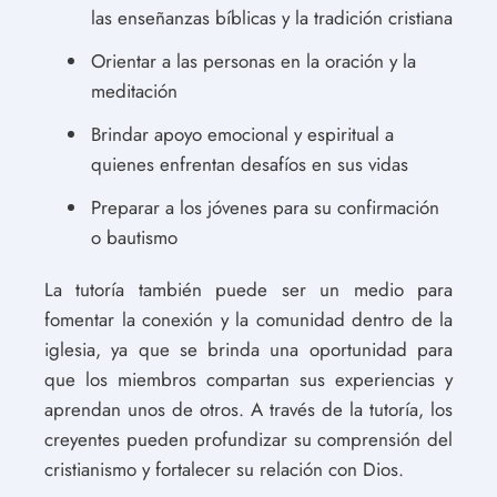
las enseñanzas bíblicas y la tradición cristiana
Orientar a las personas en la oración y la
meditación
Brindar apoyo emocional y espiritual a
quienes enfrentan desafíos en sus vidas
Preparar a los jóvenes para su confirmación
o bautismo
La tutoría también puede ser un medio para
fomentar la conexión y la comunidad dentro de la
iglesia, ya que se brinda una oportunidad para
que los miembros compartan sus experiencias y
aprendan unos de otros. A través de la tutoría, los
creyentes pueden profundizar su comprensión del
cristianismo y fortalecer su relación con Dios.