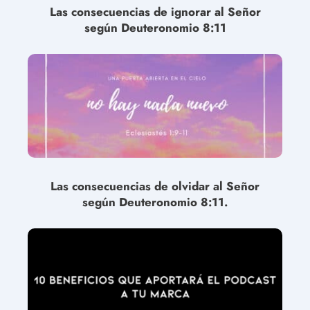
Las consecuencias de ignorar al Señor
según Deuteronomio 8:11
Las consecuencias de olvidar al Señor
según Deuteronomio 8:11.