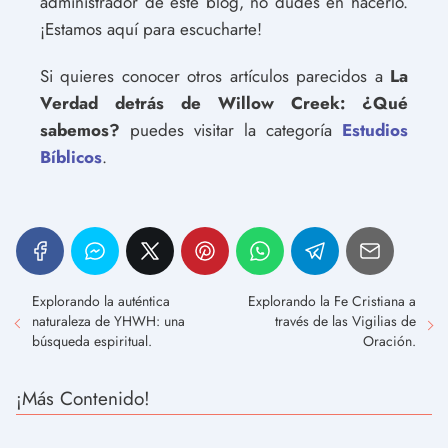
administrador de este blog, no dudes en hacerlo.
¡Estamos aquí para escucharte!
Si quieres conocer otros artículos parecidos a
La
Verdad detrás de Willow Creek: ¿Qué
sabemos?
puedes visitar la categoría
Estudios
Bíblicos
.
Explorando la auténtica
Explorando la Fe Cristiana a
naturaleza de YHWH: una
través de las Vigilias de
búsqueda espiritual.
Oración.
¡Más Contenido!