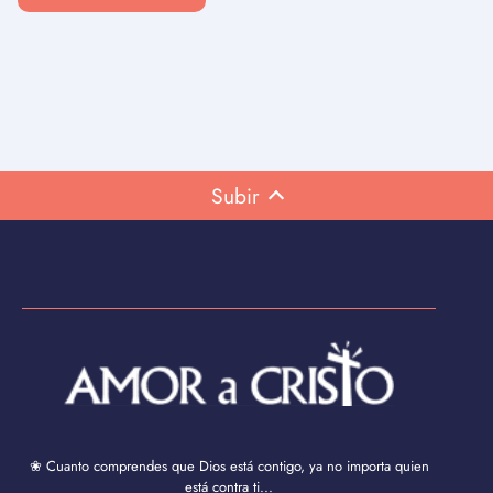
Subir
❀ Cuanto comprendes que Dios está contigo, ya no importa quien
está contra ti...