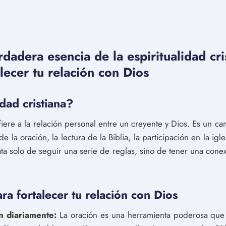
dadera esencia de la espiritualidad cri
alecer tu relación con Dios
idad cristiana?
refiere a la relación personal entre un creyente y Dios. Es un c
de la oración, la lectura de la Biblia, la participación en la igl
rata solo de seguir una serie de reglas, sino de tener una cone
ra fortalecer tu relación con Dios
n diariamente:
La oración es una herramienta poderosa que