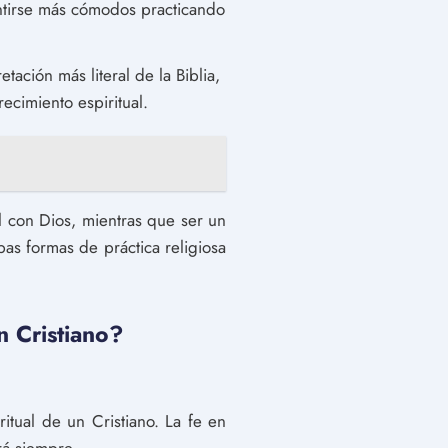
entirse más cómodos practicando
tación más literal de la Biblia,
ecimiento espiritual.
l con Dios, mientras que ser un
bas formas de práctica religiosa
n Cristiano?
itual de un Cristiano. La fe en
rá siempre.