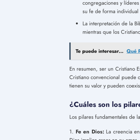
congregaciones y líderes 
su fe de forma individua
La interpretación de la Bi
mientras que los Cristian
Te puede interesar...
Qué P
En resumen, ser un Cristiano E
Cristiano convencional puede ce
tienen su valor y pueden coexist
¿Cuáles son los pilar
Los pilares fundamentales de la
1.
Fe en Dios:
La creencia en 
Dios implica creer en su amor,