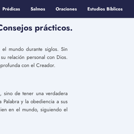
Prédicas
Salmos
Oraciones
Estudios Bíblicos
Consejos prácticos.
o el mundo durante siglos. Sin
su relación personal con Dios.
ón profunda con el Creador.
la, sino de tener una verdadera
a Palabra y la obediencia a sus
bien en el mundo, siguiendo el