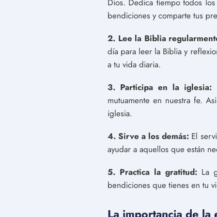
Dios. Dedica tiempo todos los 
bendiciones y comparte tus pr
2. Lee la Biblia regularment
día para leer la Biblia y refle
a tu vida diaria.
3. Participa en la iglesia:
L
mutuamente en nuestra fe. Asis
iglesia.
4. Sirve a los demás:
El serv
ayudar a aquellos que están nece
5. Practica la gratitud:
La gr
bendiciones que tienes en tu v
La importancia de la e