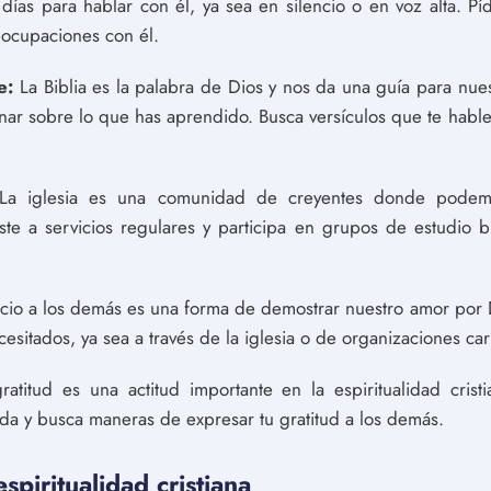
días para hablar con él, ya sea en silencio o en voz alta. P
eocupaciones con él.
e:
La Biblia es la palabra de Dios y nos da una guía para nue
xionar sobre lo que has aprendido. Busca versículos que te hable
a iglesia es una comunidad de creyentes donde podemo
te a servicios regulares y participa en grupos de estudio bí
icio a los demás es una forma de demostrar nuestro amor por 
sitados, ya sea a través de la iglesia o de organizaciones cari
atitud es una actitud importante en la espiritualidad cris
ida y busca maneras de expresar tu gratitud a los demás.
spiritualidad cristiana