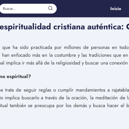
Inicio
spiritualidad cristiana auténtica: 
ón que ha sido practicada por millones de personas en tod
han enfocado más en la costumbre y las tradiciones que en 
tual implica ir más allá de la religiosidad y buscar una conexi
no espiritual?
 se trata de seguir reglas o cumplir mandamientos a rajatab
to implica buscarlo a través de la oración, la meditación de l
ritual también se preocupa por los demás y busca hacer el 