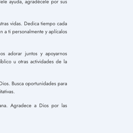
ídele ayuda, agradécele por sus
stras vidas. Dedica tiempo cada
n a ti personalmente y aplícalos
s adorar juntos y apoyarnos
blico u otras actividades de la
Dios. Busca oportunidades para
tativas.
tiana. Agradece a Dios por las