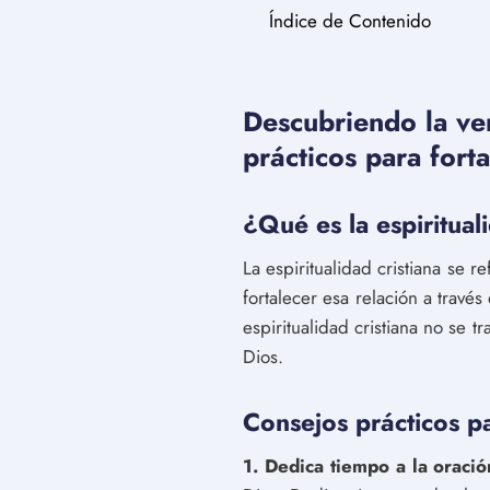
Índice de Contenido
Descubriendo la ver
prácticos para fort
¿Qué es la espiritual
La espiritualidad cristiana se 
fortalecer esa relación a través 
espiritualidad cristiana no se t
Dios.
Consejos prácticos pa
1. Dedica tiempo a la oració