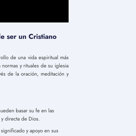
de ser un Cristiano
rollo de una vida espiritual más
normas y rituales de su iglesia
vés de la oración, meditación y
pueden basar su fe en las
 y directa de Dios.
 significado y apoyo en sus