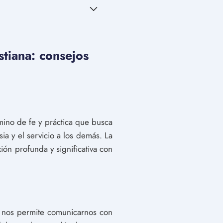
stiana: consejos
amino de fe y práctica que busca
esia y el servicio a los demás. La
xión profunda y significativa con
 nos permite comunicarnos con