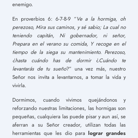
enemigo.
En proverbios 6: 6-7-8-9 “
Ve a la hormiga, oh
perezoso,
Mira sus caminos, y sé sabio; La cual no
teniendo capitán, Ni gobernador, ni señor,
Prepara en el verano su comida, Y recoge en el
tiempo de la siega su mantenimiento. Perezoso,
¿hasta cuándo has de dormir
¿
Cuándo te
levantarás de tu sueño
?” una vez más, nuestro
Señor nos invita a levantarnos, a tomar la vida y
vivirla.
Dormimos, cuando vivimos quejándonos y
reforzando nuestras limitaciones, las hormigas son
pequeñas, cualquiera las puede pisar y aun así, se
aferran a su Señor creador, utilizan todas las
herramientas que les dio para
lograr grandes