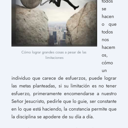
todos
se
hacen
o que
todos
nos
hacem
Cómo lograr grandes cosas a pesar de las 
os,
limitaciones
cómo
un
individuo que carece de esfuerzos, puede lograr
las metas planteadas, si su limitación es no tener
esfuerzo, primeramente encomendarse a nuestro
Señor Jesucristo, pedirle que lo guie, ser constante
en lo que está haciendo, la constancia permite que
la disciplina se apodere de su día a día.