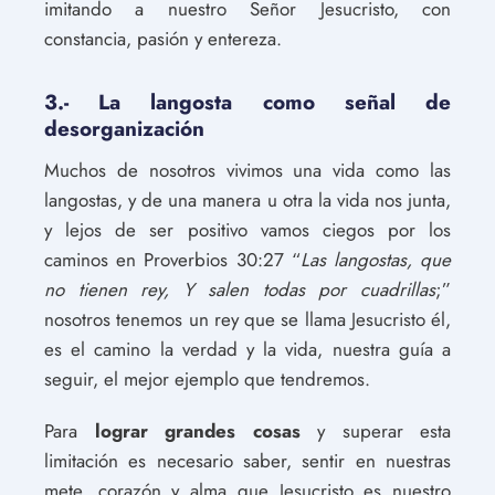
imitando a nuestro Señor Jesucristo, con
constancia, pasión y entereza.
3.- La langosta como señal de
desorganización
Muchos de nosotros vivimos una vida como las
langostas, y de una manera u otra la vida nos junta,
y lejos de ser positivo vamos ciegos por los
caminos en Proverbios 30:27 “
Las langostas, que
no tienen rey,
Y salen todas por cuadrillas
;”
nosotros tenemos un rey que se llama Jesucristo él,
es el camino la verdad y la vida, nuestra guía a
seguir, el mejor ejemplo que tendremos.
Para
lograr grandes cosas
y superar esta
limitación es necesario saber, sentir en nuestras
mete, corazón y alma que Jesucristo es nuestro