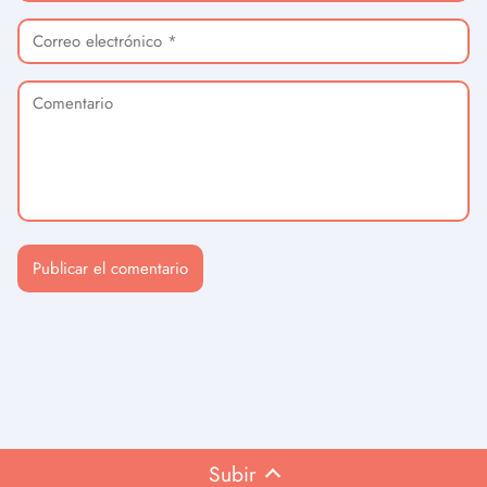
Subir