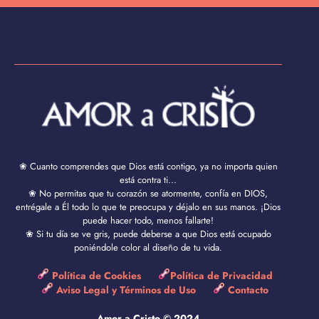
❀ Cuanto comprendes que Dios está contigo, ya no importa quien
está contra ti...
❀ No permitas que tu corazón se atormente, confía en DIOS,
entrégale a Él todo lo que te preocupa y déjalo en sus manos. ¡Dios
puede hacer todo, menos fallarte!
❀ Si tu día se ve gris, puede deberse a que Dios está ocupado
poniéndole color al diseño de tu vida.
Política de Cookies
Política de Privacidad
Aviso Legal y Términos de Uso
Contacto
Amor a Cristo © 2024