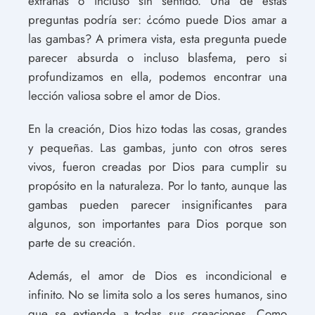
extrañas o incluso sin sentido. Una de estas
preguntas podría ser: ¿cómo puede Dios amar a
las gambas? A primera vista, esta pregunta puede
parecer absurda o incluso blasfema, pero si
profundizamos en ella, podemos encontrar una
lección valiosa sobre el amor de Dios.
En la creación, Dios hizo todas las cosas, grandes
y pequeñas. Las gambas, junto con otros seres
vivos, fueron creadas por Dios para cumplir su
propósito en la naturaleza. Por lo tanto, aunque las
gambas pueden parecer insignificantes para
algunos, son importantes para Dios porque son
parte de su creación.
Además, el amor de Dios es incondicional e
infinito. No se limita solo a los seres humanos, sino
que se extiende a todas sus creaciones. Como