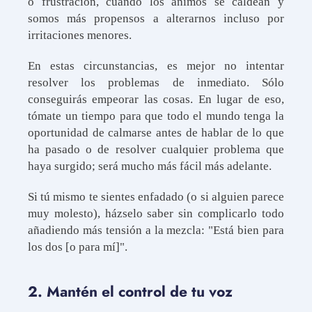
o frustración, cuando los ánimos se caldean y
somos más propensos a alterarnos incluso por
irritaciones menores.
En estas circunstancias, es mejor no intentar
resolver los problemas de inmediato. Sólo
conseguirás empeorar las cosas. En lugar de eso,
tómate un tiempo para que todo el mundo tenga la
oportunidad de calmarse antes de hablar de lo que
ha pasado o de resolver cualquier problema que
haya surgido; será mucho más fácil más adelante.
Si tú mismo te sientes enfadado (o si alguien parece
muy molesto), házselo saber sin complicarlo todo
añadiendo más tensión a la mezcla: "Está bien para
los dos [o para mí]".
2. Mantén el control de tu voz