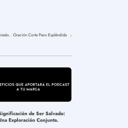
miedo. . Oración Corta Pero Espléndida
Significación de Ser Salvado:
Una Exploración Conjunta.