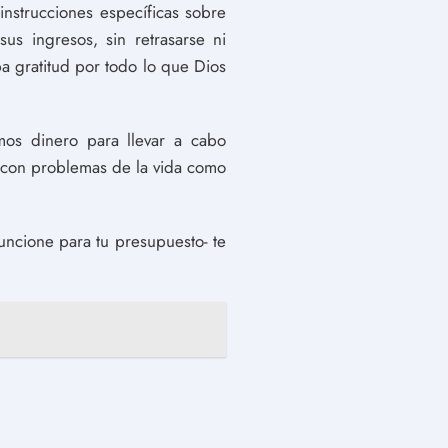
nstrucciones específicas sobre
s ingresos, sin retrasarse ni
a gratitud por todo lo que Dios
os dinero para llevar a cabo
o con problemas de la vida como
ncione para tu presupuesto- te