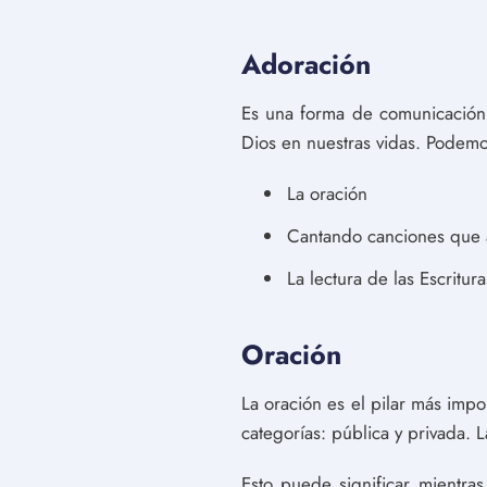
Adoración
Es una forma de comunicación 
Dios en nuestras vidas. Podemo
La oración
Cantando canciones que 
La lectura de las Escritu
Oración
La oración es el pilar más impo
categorías: pública y privada. 
Esto puede significar mientra