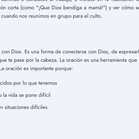
n corta (como "¡Que Dios bendiga a mamá!") y ver cómo se d
r cuando nos reunimos en grupo para el culto.
 con Dios. Es una forma de conectarse con Dios, de expresarl
que te pase por la cabeza. La oración es una herramienta que p
La oración es importante porque:
cidos por lo que tenemos
la vida se pone difícil
 situaciones difíciles