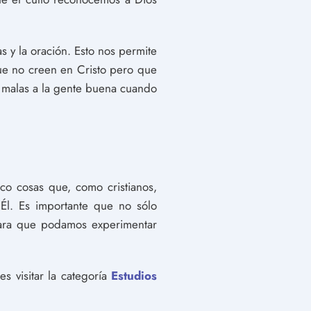
s y la oración. Esto nos permite
ue no creen en Cristo pero que
s malas a la gente buena cuando
inco cosas que, como cristianos,
Él. Es importante que no sólo
para que podamos experimentar
s visitar la categoría
Estudios