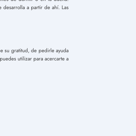
esarrolla a partir de ahí. Las
e su gratitud, de pedirle ayuda
uedes utilizar para acercarte a