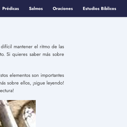
Prédicas
Salmos
Oraciones
Estudios Bíblicos
difícil mantener el ritmo de las
lto. Si quieres saber más sobre
 Estos elementos son importantes
ás sobre ellos, ¡sigue leyendo!
ectura!