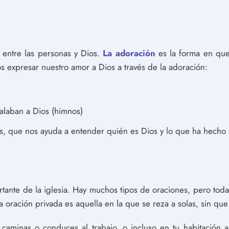
entre las personas y Dios.
La adoración
es la forma en qu
s expresar nuestro amor a Dios a través de la adoración:
alaban a Dios (himnos)
ras, que nos ayuda a entender quién es Dios y lo que ha hecho 
rtante de la iglesia. Hay muchos tipos de oraciones, pero tod
La oración privada es aquella en la que se reza a solas, sin qu
s caminas o conduces al trabajo, o incluso en tu habitación 