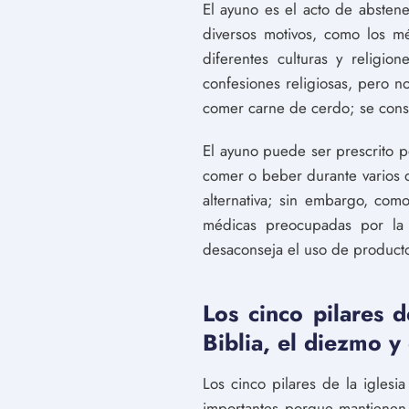
El ayuno es el acto de absten
diversos motivos, como los mé
diferentes culturas y religio
confesiones religiosas, pero 
comer carne de cerdo; se cons
El ayuno puede ser prescrito 
comer o beber durante varios d
alternativa; sin embargo, como
médicas preocupadas por la 
desaconseja el uso de producto
Los cinco pilares d
Biblia, el diezmo y
Los cinco pilares de la iglesia
importantes porque mantienen a