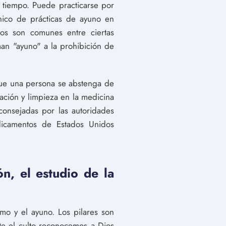
 tiempo. Puede practicarse por
anico de prácticas de ayuno en
icos son comunes entre ciertas
an "ayuno" a la prohibición de
que una persona se abstenga de
ación y limpieza en la medicina
aconsejadas por las autoridades
dicamentos de Estados Unidos
ón, el estudio de la
ezmo y el ayuno. Los pilares son
te el culto reconocemos a Dios