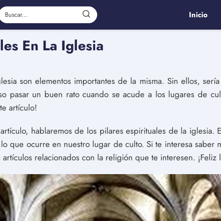
Inicio
es En La Iglesia
iglesia son elementos importantes de la misma. Sin ellos, sería 
luso pasar un buen rato cuando se acude a los lugares de cu
e artículo!
artículo, hablaremos de los pilares espirituales de la iglesia.
o que ocurre en nuestro lugar de culto. Si te interesa saber m
rtículos relacionados con la religión que te interesen. ¡Feliz l