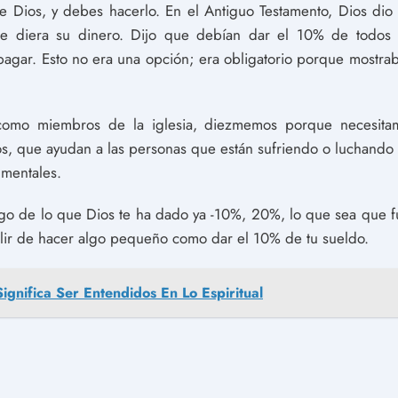
Dios, y debes hacerlo. En el Antiguo Testamento, Dios dio i
 diera su dinero. Dijo que debían dar el 10% de todos su
agar. Esto no era una opción; era obligatorio porque mostrab
 como miembros de la iglesia, diezmemos porque necesitam
os, que ayudan a las personas que están sufriendo o luchand
 mentales.
go de lo que Dios te ha dado ya -10%, 20%, lo que sea que fu
lir de hacer algo pequeño como dar el 10% de tu sueldo.
ignifica Ser Entendidos En Lo Espiritual