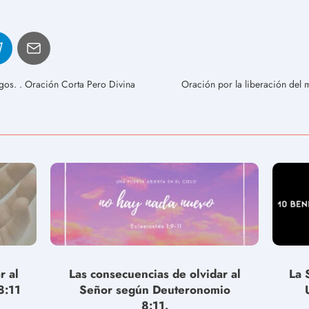
gos. . Oración Corta Pero Divina
Oración por la liberación del 
r al
Las consecuencias de olvidar al
La 
8:11
Señor según Deuteronomio
8:11.