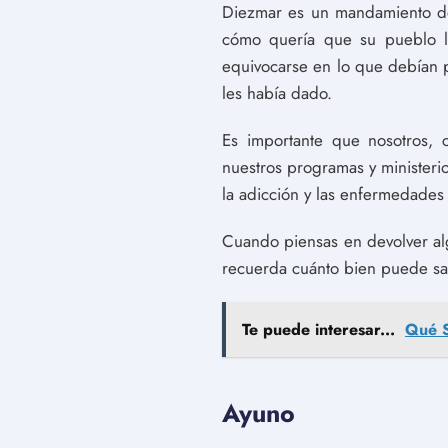
Diezmar es un mandamiento de 
cómo quería que su pueblo le
equivocarse en lo que debían p
les había dado.
Es importante que nosotros,
nuestros programas y ministeri
la adicción y las enfermedades
Cuando piensas en devolver al
recuerda cuánto bien puede sa
Te puede interesar...
Qué S
Ayuno