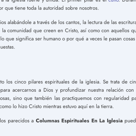
r que tiene toda la autoridad sobre nosotros.
 alabándole a través de los cantos, la lectura de las escritura
e la comunidad que creen en Cristo, así como con aquellos q
 lo que significa ser humano o por qué a veces le pasan cosa
uestas.
o los cinco pilares espirituales de la iglesia. Se trata de c
ara acercarnos a Dios y profundizar nuestra relación con 
cosas, sino que también las practiquemos con regularidad 
 como lo hizo Cristo mientras estuvo aquí en la tierra.
ulos parecidos a
Columnas Espirituales En La Iglesia
puede