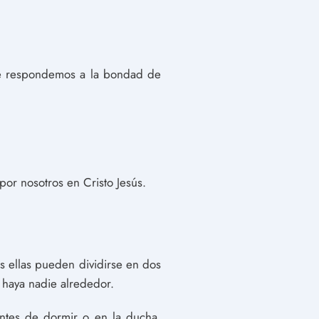
e respondemos a la bondad de
por nosotros en Cristo Jesús.
as ellas pueden dividirse en dos
e haya nadie alrededor.
antes de dormir o en la ducha.