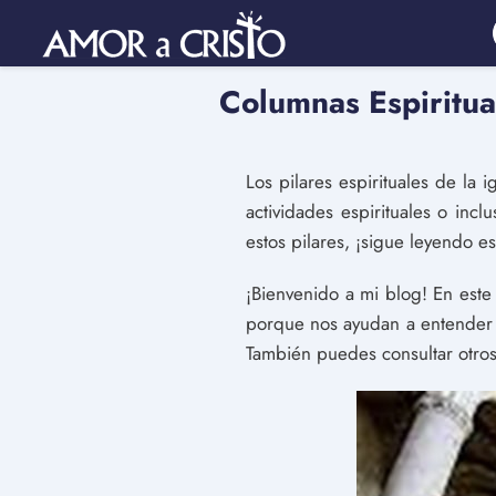
Columnas Espiritual
Los pilares espirituales de la 
actividades espirituales o inc
estos pilares, ¡sigue leyendo est
¡Bienvenido a mi blog! En este 
porque nos ayudan a entender l
También puedes consultar otros a