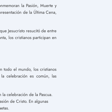
conmemoran la Pasión, Muerte y
presentación de la Última Cena,
que Jesucristo resucitó de entre
ta, los cristianos participan en
n todo el mundo, los cristianos
 la celebración es común, las
la celebración de la Pascua.
asión de Cristo. En algunas
etas.