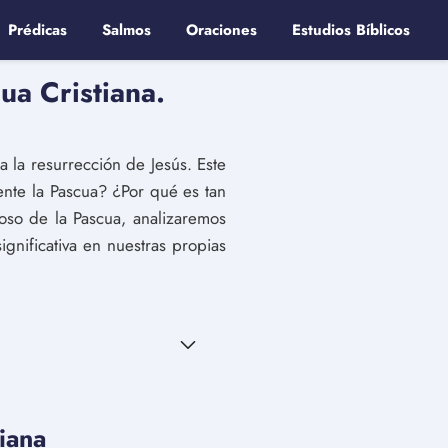
Prédicas
Salmos
Oraciones
Estudios Bíblicos
ua Cristiana.
 la resurrección de Jesús. Este
nte la Pascua? ¿Por qué es tan
gioso de la Pascua, analizaremos
gnificativa en nuestras propias
tiana