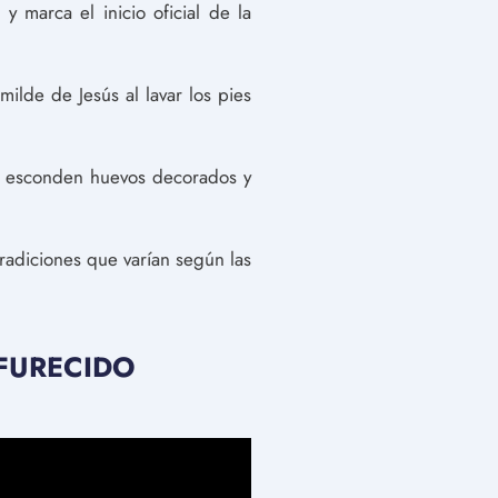
 marca el inicio oficial de la
milde de Jesús al lavar los pies
e esconden huevos decorados y
tradiciones que varían según las
NFURECIDO