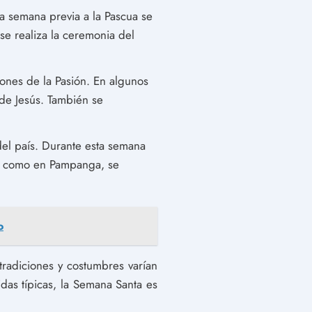
La semana previa a la Pascua se
se realiza la ceremonia del
ones de la Pasión. En algunos
 de Jesús. También se
del país. Durante esta semana
s, como en Pampanga, se
o
tradiciones y costumbres varían
das típicas, la Semana Santa es