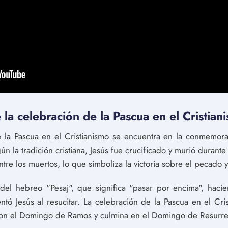
 la celebración de la Pascua en el Cristia
e la Pascua en el Cristianismo se encuentra en la conmemorac
n la tradición cristiana, Jesús fue crucificado y murió durante 
ntre los muertos, lo que simboliza la victoria sobre el pecado y
del hebreo "Pesaj", que significa "pasar por encima", hacie
tó Jesús al resucitar. La celebración de la Pascua en el Cris
on el Domingo de Ramos y culmina en el Domingo de Resurre