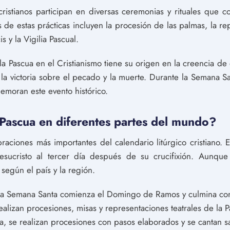
cristianos participan en diversas ceremonias y rituales que 
 de estas prácticas incluyen la procesión de las palmas, la re
is y la Vigilia Pascual.
a Pascua en el Cristianismo tiene su origen en la creencia de 
la victoria sobre el pecado y la muerte. Durante la Semana San
emoran este evento histórico.
Pascua en diferentes partes del mundo?
aciones más importantes del calendario litúrgico cristiano. E
Jesucristo al tercer día después de su crucifixión. Aunque
 según el país y la región.
a Semana Santa comienza el Domingo de Ramos y culmina con 
alizan procesiones, misas y representaciones teatrales de la P
, se realizan procesiones con pasos elaborados y se cantan sa