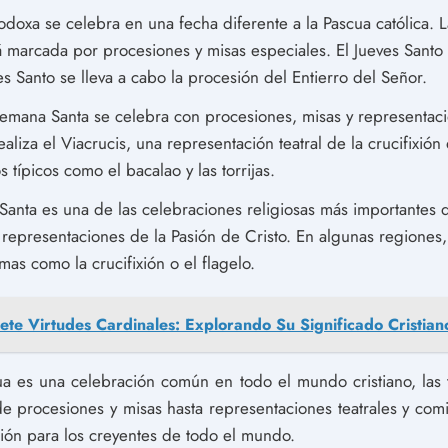
odoxa se celebra en una fecha diferente a la Pascua católica. 
 marcada por procesiones y misas especiales. El Jueves Santo 
es Santo se lleva a cabo la procesión del Entierro del Señor.
emana Santa se celebra con procesiones, misas y representaci
aliza el Viacrucis, una representación teatral de la crucifixión
típicos como el bacalao y las torrijas.
anta es una de las celebraciones religiosas más importantes 
y representaciones de la Pasión de Cristo. En algunas regione
mas como la crucifixión o el flagelo.
iete Virtudes Cardinales: Explorando Su Significado Cristian
a es una celebración común en todo el mundo cristiano, las 
de procesiones y misas hasta representaciones teatrales y comi
ión para los creyentes de todo el mundo.