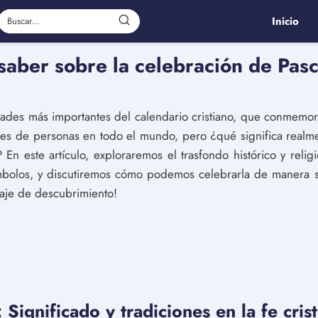
Inicio
saber sobre la celebración de Pasc
idades más importantes del calendario cristiano, que conmemora
nes de personas en todo el mundo, pero ¿qué significa realme
os? En este artículo, exploraremos el trasfondo histórico y reli
ímbolos, y discutiremos cómo podemos celebrarla de manera si
aje de descubrimiento!
 Significado y tradiciones en la fe cris