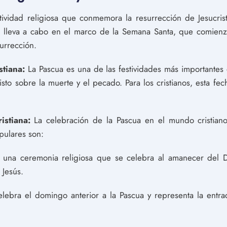
stividad religiosa que conmemora la resurrección de Jesucris
 se lleva a cabo en el marco de la Semana Santa, que comi
urrección.
stiana:
La Pascua es una de las festividades más importantes d
risto sobre la muerte y el pecado. Para los cristianos, esta fe
istiana:
La celebración de la Pascua en el mundo cristiano 
pulares son:
s una ceremonia religiosa que se celebra al amanecer del
 Jesús.
ebra el domingo anterior a la Pascua y representa la entrada