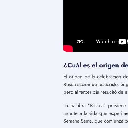
¿Cuál es el origen de
El origen de la celebración d
Resurrección de Jesucristo. Segú
pero al tercer día resucitó de e
La palabra "Pascua" proviene 
muerte a la vida que experimen
Semana Santa, que comienza c