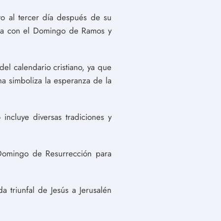
to al tercer día después de su
enza con el Domingo de Ramos y
el calendario cristiano, ya que
cha simboliza la esperanza de la
incluye diversas tradiciones y
 Domingo de Resurrección para
 triunfal de Jesús a Jerusalén