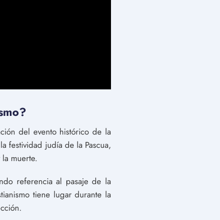
nismo?
ión del evento histórico de la
la festividad judía de la Pascua,
 la muerte.
ndo referencia al pasaje de la
tianismo tiene lugar durante la
cción.