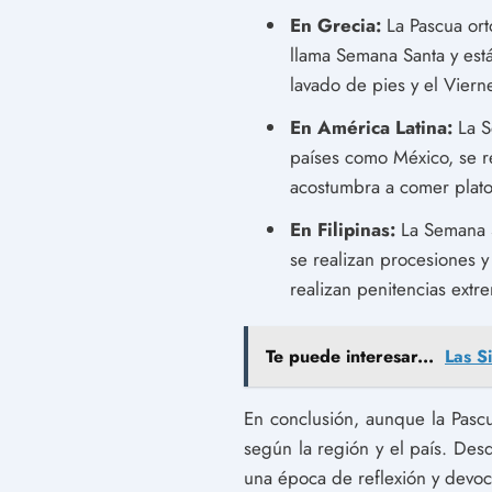
En Grecia:
La Pascua ort
llama Semana Santa y está
lavado de pies y el Viern
En América Latina:
La S
países como México, se re
acostumbra a comer platos 
En Filipinas:
La Semana S
se realizan procesiones 
realizan penitencias extre
Te puede interesar...
Las S
En conclusión, aunque la Pascu
según la región y el país. Des
una época de reflexión y devoc