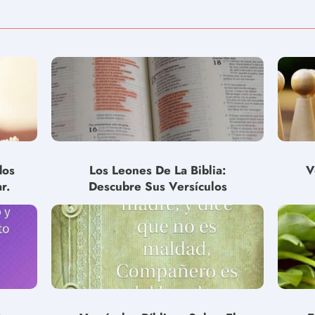
dos
Los Leones De La Biblia:
V
r.
Descubre Sus Versículos