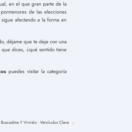
ual, en el que gran parte de la
s pormenores de las elecciones
; sigue afectando a la forma en
do, déjame que te deje con una
o que dices, ¿qué sentido tiene
cos
puedes visitar la categoría
Buscadme Y Viviréis - Versículos Clave