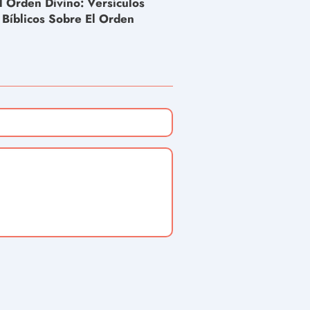
l Orden Divino: Versículos
Bíblicos Sobre El Orden