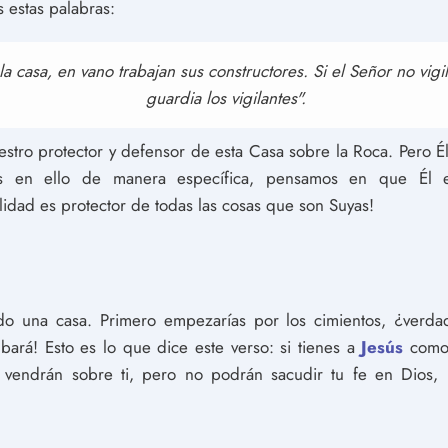
 estas palabras:
la casa, en vano trabajan sus constructores. Si el Señor no vig
guardia los vigilantes".
uestro protector y defensor de esta Casa sobre la Roca. Pero É
 en ello de manera específica, pensamos en que Él es
lidad es protector de todas las cosas que son Suyas!
o una casa. Primero empezarías por los cimientos, ¿verdad
mbará! Esto es lo que dice este verso: si tienes a
Jesús
como 
 vendrán sobre ti, pero no podrán sacudir tu fe en Dios, 