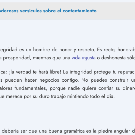
derosos versículos sobre el contentamiento
gridad es un hombre de honor y respeto. Es recto, honorable
 la prosperidad, mientras que una
vida injusta
o deshonesta sólo
tica; ¡la verdad te hará libre! La integridad protege tu reput
s pueden hacer negocios contigo. No puedes construir un 
alores fundamentales, porque nadie quiere confiar su diner
que merece por su duro trabajo mintiendo todo el día.
o debería ser que una buena gramática es la piedra angular 