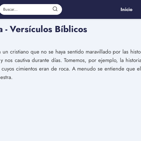
Inicio
 - Versículos Bíblicos
n cristiano que no se haya sentido maravillado por las histor
 nos cautiva durante días. Tomemos, por ejemplo, la histor
 cuyos cimientos eran de roca. A menudo se entiende que el 
estra.