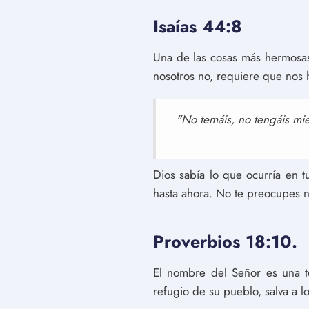
Isaías 44:8
Una de las cosas más hermosas
nosotros no, requiere que nos h
"No temáis, no tengáis mie
Dios sabía lo que ocurría en 
hasta ahora. No te preocupes n
Proverbios 18:10.
El nombre del Señor es una tor
refugio de su pueblo, salva a l