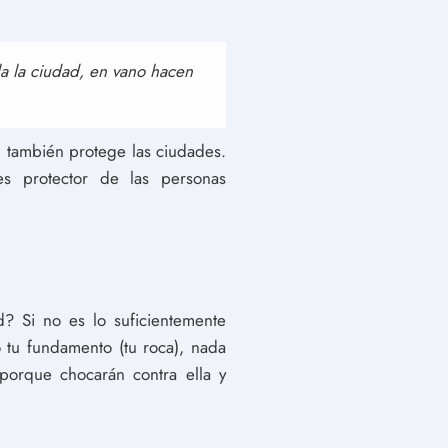
ila la ciudad, en vano hacen
l también protege las ciudades.
 protector de las personas
? Si no es lo suficientemente
tu fundamento (tu roca), nada
porque chocarán contra ella y