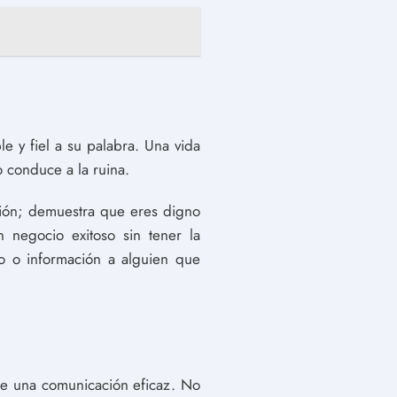
 y fiel a su palabra. Una vida
 conduce a la ruina.
ación; demuestra que eres digno
negocio exitoso sin tener la
o o información a alguien que
de una comunicación eficaz. No