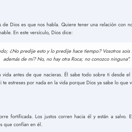
 de Dios es que nos habla. Quiere tener una relación con nos
able. En este versículo, Dios dice:
do; ¿No predije esto y lo predije hace tiempo? Vosotros sois 
además de mí? No, no hay otra Roca; no conozco ninguna".
tu vida antes de que nacieras. Él sabe todo sobre ti desde e
i te estreses por nada en la vida porque Dios ya sabe lo que v
re fortificada. Los justos corren hacia él y están a salvo. E
os que confían en él.