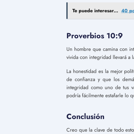
Te puede interesar...
40 po
Proverbios 10:9
Un hombre que camina con inte
vivida con integridad llevará a
La honestidad es la mejor polí
de confianza y que los demá
integridad como uno de tus v
podría fácilmente estafarle lo 
Conclusión
Creo que la clave de todo est