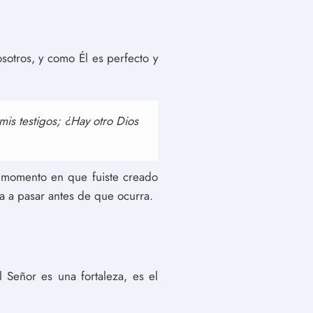
otros, y como Él es perfecto y
mis testigos; ¿Hay otro Dios
l momento en que fuiste creado
a a pasar antes de que ocurra.
l Señor es una fortaleza, es el