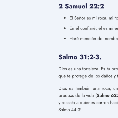
2 Samuel 22:2
El Señor es mi roca, mi fo
En él confiaré; él es mi e
Haré mención del nombre 
Salmo 31:2-3.
Dios es una fortaleza. Es tu pr
que te protege de los daños y t
Dios es también una roca, un
pruebas de la vida (
Salmo 62:
y rescata a quienes corren hac
Salmo 44:3!