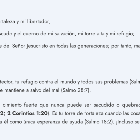
rtaleza y mi libertador;
scudo y el cuerno de mi salvación, mi torre alta y mi refugio;
del Señor Jesucristo en todas las generaciones; por tanto, m
otector, tu refugio contra el mundo y todos sus problemas (Sa
e mantiene a salvo del mal (Salmo 28:7).
 cimiento fuerte que nunca puede ser sacudido o quebrado
2; 2 Corintios 1:20
). Es tu torre de fortaleza cuando las cosa
ia él como única esperanza de ayuda (Salmo 18:2). ¡Incluso se 