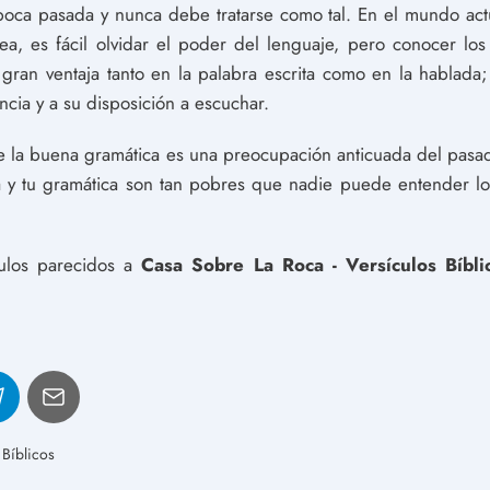
época pasada y nunca debe tratarse como tal. En el mundo act
nea, es fácil olvidar el poder del lenguaje, pero conocer lo
gran ventaja tanto en la palabra escrita como en la hablada
ncia y a su disposición a escuchar.
ue la buena gramática es una preocupación anticuada del pasa
afía y tu gramática son tan pobres que nadie puede entender l
culos parecidos a
Casa Sobre La Roca - Versículos Bíbli
 Bíblicos