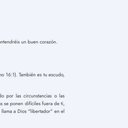
antendréis un buen corazón.
lmo 16:1). También es tu escudo,
 por las circunstancias o las
s se ponen difíciles fuera de ti,
llama a Dios "libertador" en el