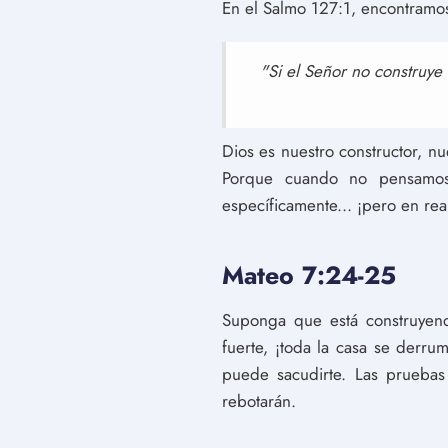
En el Salmo 127:1, encontramos
"Si el Señor no construye 
Dios es nuestro constructor, n
Porque cuando no pensamos
específicamente... ¡pero en rea
Mateo 7:24-25
Suponga que está construyend
fuerte, ¡toda la casa se derru
puede sacudirte. Las pruebas
rebotarán.