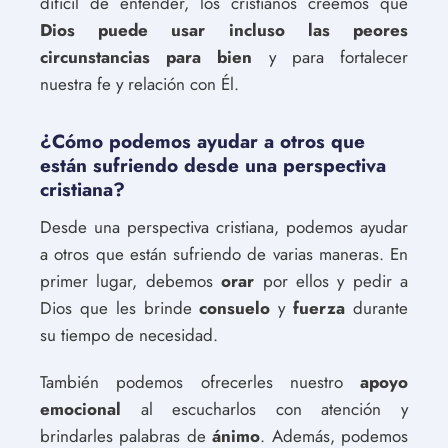
difícil de entender, los cristianos creemos que
Dios puede usar incluso las peores
circunstancias para bien
y para fortalecer
nuestra fe y relación con Él.
¿Cómo podemos ayudar a otros que
están sufriendo desde una perspectiva
cristiana?
Desde una perspectiva cristiana, podemos ayudar
a otros que están sufriendo de varias maneras. En
primer lugar, debemos
orar
por ellos y pedir a
Dios que les brinde
consuelo
y
fuerza
durante
su tiempo de necesidad.
También podemos ofrecerles nuestro
apoyo
emocional
al escucharlos con atención y
brindarles palabras de
ánimo
. Además, podemos