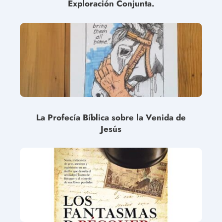
Exploración Conjunta.
La Profecía Bíblica sobre la Venida de
Jesús