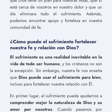
que Dios tiene un plan para nuestras vidas, que Él
está cerca de nosotros en nuestro dolor y que un
día eliminara todo el sufrimiento. Además,
podemos encontrar apoyo y fortaleza en nuestra
comunidad de fe.
¿Cómo puede el sufrimiento fortalecer
nuestra fe y relación con Dios?
El sufrimiento es una realidad inevitable en la
vida de todo ser humano
, y los cristianos no son
la excepción. Sin embargo, nuestra fe nos enseña
que
Dios puede usar el sufrimiento para bien
,
incluso para fortalecer nuestra relación con Él.
En primer lugar, el sufrimiento puede ayudarnos a
comprender mejor la naturaleza de Dios y su
amor por nosotros
. Cuando pasamos por