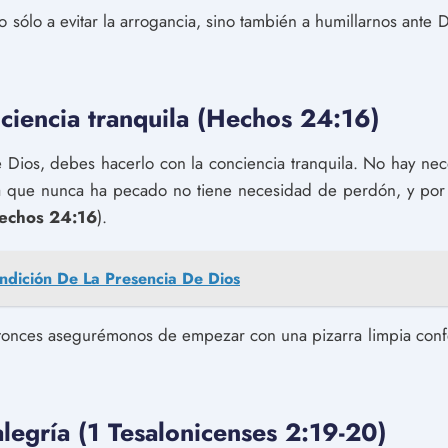
o sólo a evitar la arrogancia, sino también a humillarnos ante
ciencia tranquila (Hechos 24:16)
e Dios, debes hacerlo con la conciencia tranquila. No hay n
 que nunca ha pecado no tiene necesidad de perdón, y por 
echos 24:16
).
ndición De La Presencia De Dios
entonces asegurémonos de empezar con una pizarra limpia con
legría (1 Tesalonicenses 2:19-20)