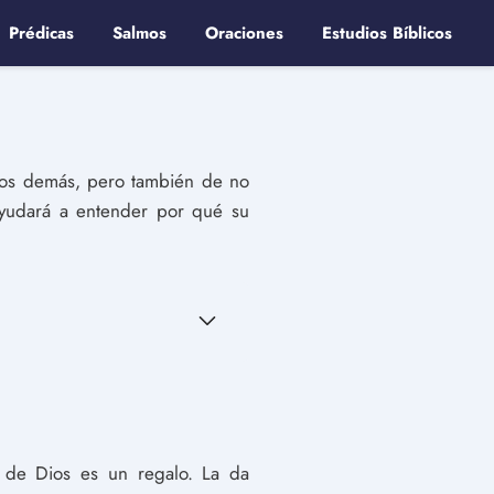
Prédicas
Salmos
Oraciones
Estudios Bíblicos
los demás, pero también de no
 ayudará a entender por qué su
 de Dios es un regalo. La da