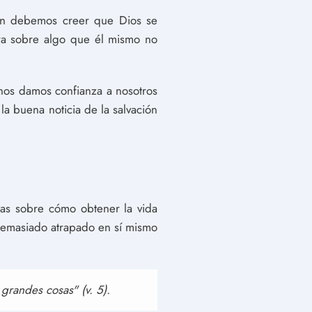
ién debemos creer que Dios se
ra sobre algo que él mismo no
nos damos confianza a nosotros
la buena noticia de la salvación
tas sobre cómo obtener la vida
demasiado atrapado en sí mismo
grandes cosas" (v. 5).