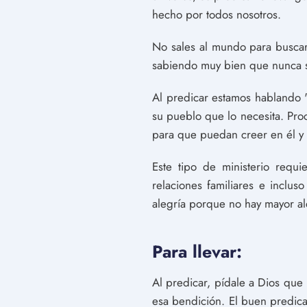
hecho por todos nosotros.
No sales al mundo para buscar 
sabiendo muy bien que nunca s
Al predicar estamos hablando "
su pueblo que lo necesita. Pro
para que puedan creer en él y s
Este tipo de ministerio requ
relaciones familiares e incluso
alegría porque no hay mayor ale
Para llevar:
Al predicar, pídale a Dios que
esa bendición. El buen predica