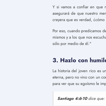
Y si vamos a confiar en que 
asegurará de que nuestro men
creyera que es verdad, ¿cómo 
Por eso, cuando predicamos de
mismos y a los que nos escuchan
sólo por medio de él."
3. Hazlo con humil
La historia del joven rico es
eterna, pero no vino con un c
para ver que su egoísmo le imp
Santiago 4:6-10
dice que: 