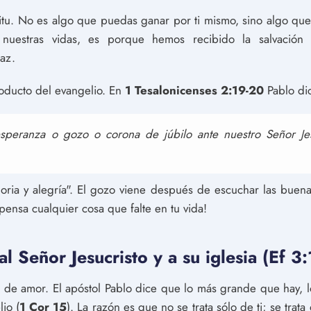
ritu. No es algo que puedas ganar por ti mismo, sino algo que 
nuestras vidas, es porque hemos recibido la salvación 
az.
oducto del evangelio. En
1 Tesalonicenses 2:19-20
Pablo di
esperanza o gozo o corona de júbilo ante nuestro Señor J
loria y alegría". El gozo viene después de escuchar las buena
pensa cualquier cosa que falte en tu vida!
l Señor Jesucristo y a su iglesia (Ef 3
o de amor. El apóstol Pablo dice que lo más grande que hay, l
io (
1 Cor 15
). La razón es que no se trata sólo de ti; se trat