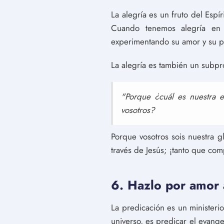
La alegría es un fruto del Espí
Cuando tenemos alegría en 
experimentando su amor y su p
La alegría es también un subpr
"Porque ¿cuál es nuestra 
vosotros?
Porque vosotros sois nuestra g
través de Jesús; ¡tanto que com
6. Hazlo por amor a
La predicación es un ministeri
universo, es predicar el evangel