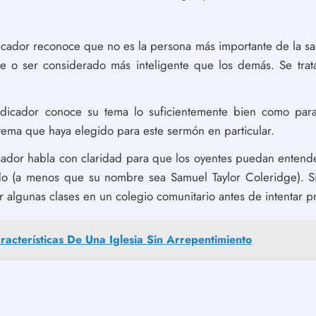
cador reconoce que no es la persona más importante de la sala
 o ser considerado más inteligente que los demás. Se trata
icador conoce su tema lo suficientemente bien como para
tema que haya elegido para este sermón en particular.
ador habla con claridad para que los oyentes puedan entender
o (a menos que su nombre sea Samuel Taylor Coleridge). Si
 algunas clases en un colegio comunitario antes de intentar p
racterísticas De Una Iglesia Sin Arrepentimiento