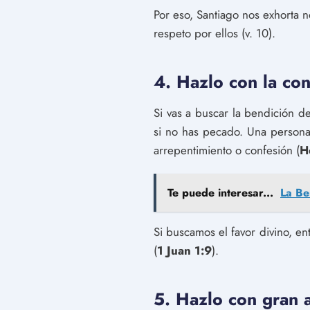
Por eso, Santiago nos exhorta n
respeto por ellos (v. 10).
4. Hazlo con la con
Si vas a buscar la bendición d
si no has pecado. Una persona
arrepentimiento o confesión (
H
Te puede interesar...
La Be
Si buscamos el favor divino, 
(
1 Juan 1:9
).
5. Hazlo con gran a