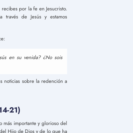
recibes por la fe en Jesucristo.
a través de Jesús y estamos
ce:
esús en su venida? ¿No sois
s noticias sobre la redención a
:14-21)
o más importante y glorioso del
a del Hijo de Dios y de lo que ha