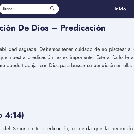
Inicio
ción De Dios – Predicación
sabilidad sagrada. Debemos tener cuidado de no pisotear a 
ue nuestra predicación no es importante. Este artículo le
mo puede trabajar con Dios para buscar su bendición en ella.
o 4:14)
 del Señor en tu predicación, recuerda que la bendición