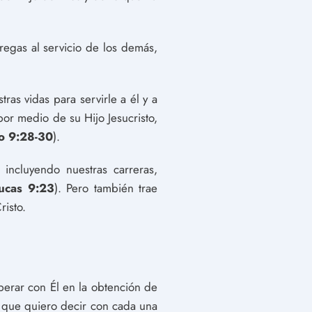
regas al servicio de los demás,
tras vidas para servirle a él y a
or medio de su Hijo Jesucristo,
o 9:28-30
).
incluyendo nuestras carreras,
ucas 9:23
). Pero también trae
risto.
perar con Él en la obtención de
o que quiero decir con cada una