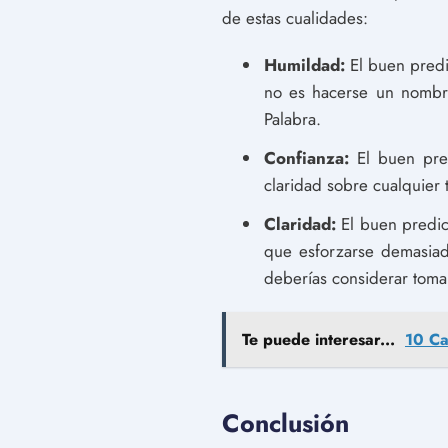
de estas cualidades:
Humildad:
El buen predi
no es hacerse un nombre
Palabra.
Confianza:
El buen pred
claridad sobre cualquier 
Claridad:
El buen predic
que esforzarse demasiad
deberías considerar tomar
Te puede interesar...
10 Ca
Conclusión