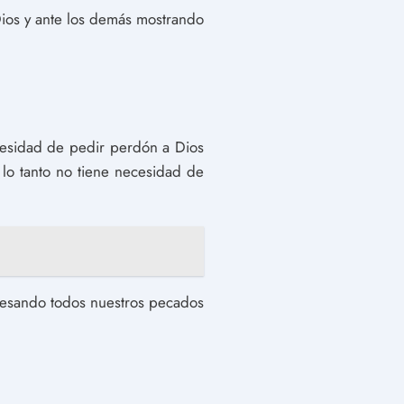
 Dios y ante los demás mostrando
ecesidad de pedir perdón a Dios
lo tanto no tiene necesidad de
fesando todos nuestros pecados