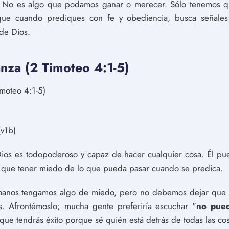
. No es algo que podamos ganar o merecer. Sólo tenemos que
 que cuando prediques con fe y obediencia, busca señales
 de Dios.
anza (2 Timoteo 4:1-5)
imoteo 4:1-5)
(v1b)
Dios es todopoderoso y capaz de hacer cualquier cosa. Él pue
y que tener miedo de lo que pueda pasar cuando se predica.
manos tengamos algo de miedo, pero no debemos dejar que 
 Afrontémoslo; mucha gente preferiría escuchar "
no pued
que tendrás éxito porque sé quién está detrás de todas las cos