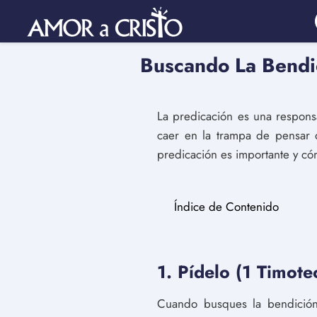
Buscando La Bendi
La predicación es una respon
caer en la trampa de pensar q
predicación es importante y có
Índice de Contenido
1. Pídelo (1 Timote
Cuando busques la bendición