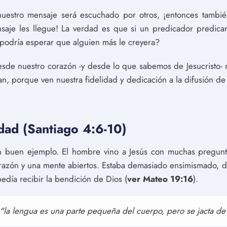
nuestro mensaje será escuchado por otros, ¡entonces tamb
saje les llegue! La verdad es que si un predicador predica
podría esperar que alguien más le creyera?
sde nuestro corazón -y desde lo que sabemos de Jesucristo- 
, porque ven nuestra fidelidad y dedicación a la difusión de 
dad (Santiago 4:6-10)
 un buen ejemplo. El hombre vino a Jesús con muchas pregun
orazón y una mente abiertos. Estaba demasiado ensimismado, 
edía recibir la bendición de Dios (
ver Mateo 19:16
).
"la lengua es una parte pequeña del cuerpo, pero se jacta de 