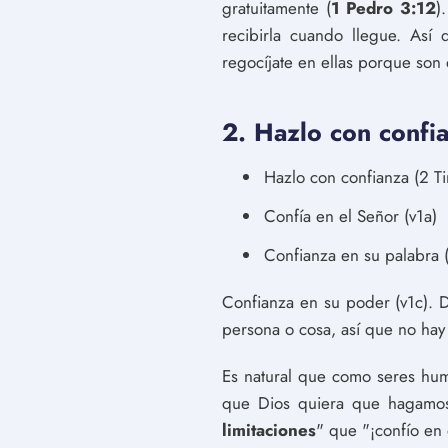
gratuitamente (
1 Pedro 3:12
)
recibirla cuando llegue. Así
regocíjate en ellas porque son
2. Hazlo con confi
Hazlo con confianza (2 T
Confía en el Señor (v1a)
Confianza en su palabra 
Confianza en su poder (v1c). 
persona o cosa, así que no ha
Es natural que como seres hu
que Dios quiera que hagamos.
limitaciones
" que "¡confío en 