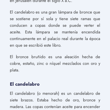
en Jerusalén durante el siglo X a.C.
El candelabro es una gran lámpara de bronce que
se sostiene por sí sola y tiene siete ramas que
conducen a copas donde se puede verter el
aceite. Esta lámpara se mantenía encendida
continuamente en el palacio real durante la época
en que se escribió este libro.
El bronce bruñido es una aleación hecha de
cobre, estaño, zinc o níquel mezclados con oro y
plata.
El candelabro
El candelabro (o menorah) es un candelabro de
siete brazos. Estaba hecho de oro, bronce y
madera. Las copas contenían aceite para encender