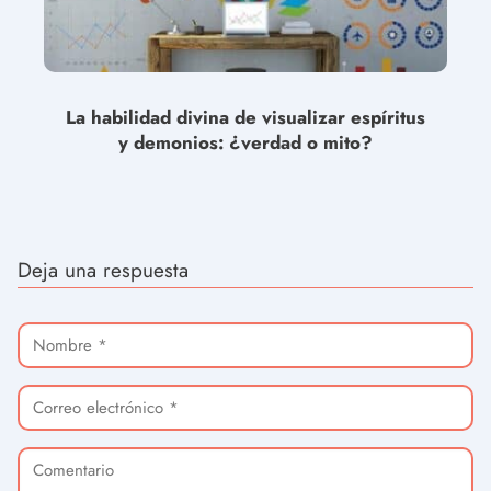
La habilidad divina de visualizar espíritus
y demonios: ¿verdad o mito?
Deja una respuesta