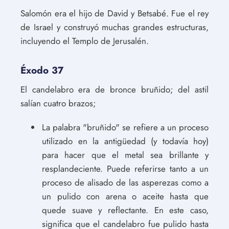
Salomón era el hijo de David y Betsabé. Fue el rey
de Israel y construyó muchas grandes estructuras,
incluyendo el Templo de Jerusalén.
Éxodo 37
El candelabro era de bronce bruñido; del astil
salían cuatro brazos;
La palabra "bruñido" se refiere a un proceso
utilizado en la antigüedad (y todavía hoy)
para hacer que el metal sea brillante y
resplandeciente. Puede referirse tanto a un
proceso de alisado de las asperezas como a
un pulido con arena o aceite hasta que
quede suave y reflectante. En este caso,
significa que el candelabro fue pulido hasta