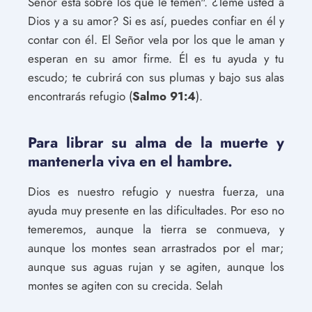
Señor está sobre los que le temen". ¿Teme usted a
Dios y a su amor? Si es así, puedes confiar en él y
contar con él. El Señor vela por los que le aman y
esperan en su amor firme. Él es tu ayuda y tu
escudo; te cubrirá con sus plumas y bajo sus alas
encontrarás refugio (
Salmo 91:4
).
Para librar su alma de la muerte y
mantenerla viva en el hambre.
Dios es nuestro refugio y nuestra fuerza, una
ayuda muy presente en las dificultades. Por eso no
temeremos, aunque la tierra se conmueva, y
aunque los montes sean arrastrados por el mar;
aunque sus aguas rujan y se agiten, aunque los
montes se agiten con su crecida. Selah