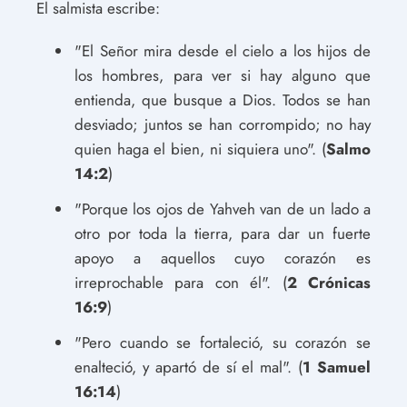
El salmista escribe:
"El Señor mira desde el cielo a los hijos de
los hombres, para ver si hay alguno que
entienda, que busque a Dios. Todos se han
desviado; juntos se han corrompido; no hay
quien haga el bien, ni siquiera uno". (
Salmo
14:2
)
"Porque los ojos de Yahveh van de un lado a
otro por toda la tierra, para dar un fuerte
apoyo a aquellos cuyo corazón es
irreprochable para con él". (
2 Crónicas
16:9
)
"Pero cuando se fortaleció, su corazón se
enalteció, y apartó de sí el mal". (
1 Samuel
16:14
)