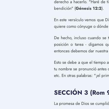
derecho a hacerlo. "Haré de t
bendición" (
Génesis 12:2
).
En este versículo vemos que Di
quiere como cónyuge o dónde q
De hecho, incluso cuando se tr
posición o tarea - digamos qu
entonces debemos dar nuestra 
Esto se debe a que el tiempo a
tu nombre se pronunció antes 
etc. En otras palabras: "¡el pr
SECCIÓN 3 (Rom 9
La promesa de Dios se cumplió e