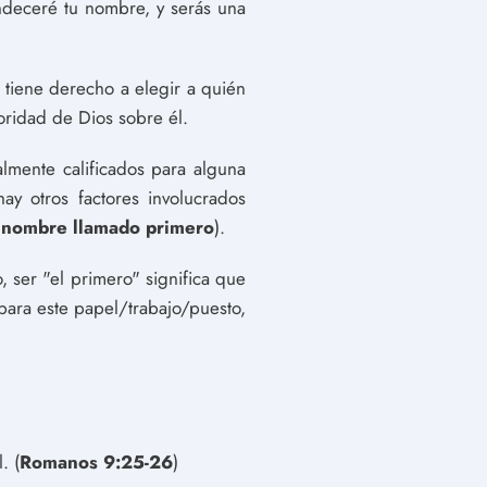
ndeceré tu nombre, y serás una
 tiene derecho a elegir a quién
ridad de Dios sobre él.
almente calificados para alguna
ay otros factores involucrados
u nombre llamado primero
).
 ser "el primero" significa que
ara este papel/trabajo/puesto,
. (
Romanos 9:25-26
)