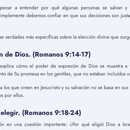
ezar a entender por qué algunas personas se salvan y
Simplemente debemos confiar en que sus decisiones son justa
 verdades más específicas sobre la elección divina que surge
n de Dios. (Romanos 9:14-17)
 explica cómo el poder de expresión de Dios se muestra a t
to de Su promesa en los gentiles, que no estaban incluidos or
 los que creen en Jesucristo y su salvación no se basa en sus
s por ellos.
 elegir. (Romanos 9:18-24)
ón en una cuestión importante: ¿Por qué eligió Dios a Isr