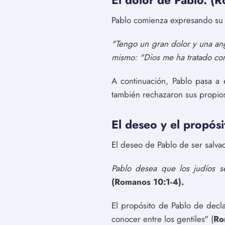
El dolor de Pablo. (
Pablo comienza expresando su do
"Tengo un gran dolor y una ang
mismo: "Dios me ha tratado con
A continuación, Pablo pasa a 
también rechazaron sus propio
El deseo y el propós
El deseo de Pablo de ser salva
Pablo desea que los judíos s
(Romanos 10:1-4).
El propósito de Pablo de decla
conocer entre los gentiles" (
Ro