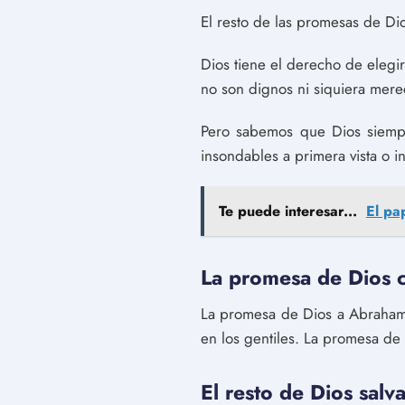
El resto de las promesas de Dio
Dios tiene el derecho de elegi
no son dignos ni siquiera mere
Pero sabemos que Dios siempr
insondables a primera vista o i
Te puede interesar...
El pa
La promesa de Dios c
La promesa de Dios a Abraham 
en los gentiles. La promesa de 
El resto de Dios salv