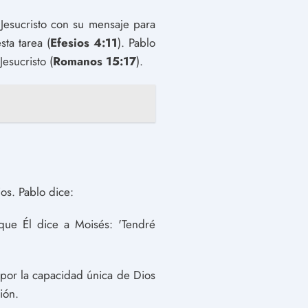
Jesucristo con su mensaje para
sta tarea (
Efesios 4:11
). Pablo
esucristo (
Romanos 15:17
).
os. Pablo dice:
que Él dice a Moisés: 'Tendré
 por la capacidad única de Dios
ión.