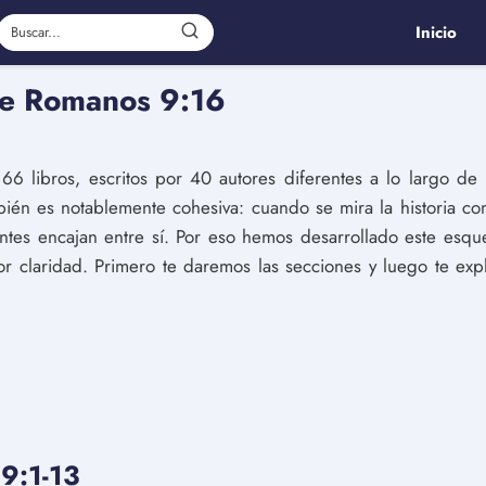
Inicio
De Romanos 9:16
 66 libros, escritos por 40 autores diferentes a lo largo d
ién es notablemente cohesiva: cuando se mira la historia com
entes encajan entre sí. Por eso hemos desarrollado este es
r claridad. Primero te daremos las secciones y luego te expl
9:1-13