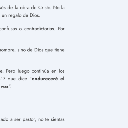
és de la obra de Cristo. No la
 un regalo de Dios.
nfusas o contradictorias. Por
 hombre, sino de Dios que tiene
e. Pero luego continúa en los
6-17 que dice "
endureceré el
 vez
".
ado a ser pastor, no te sientas