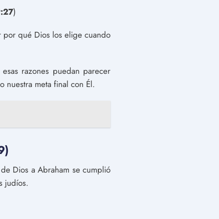
:27
)
r por qué Dios los elige cuando
s esas razones puedan parecer
o nuestra meta final con Él.
9)
a de Dios a Abraham se cumplió
s judíos.