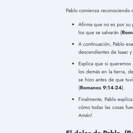
Pablo comienza reconociendo qu
Afirma que no es por su p
los que se salvarán (
Roma
A continuación, Pablo ex
descendientes de Isaac y 
Explica que si queremos 
los demás en la tierra, 
se hizo antes de que tuv
(
Romanos 9:14-24
).
Finalmente, Pablo explic
cómo todas las cosas fue
Amén!