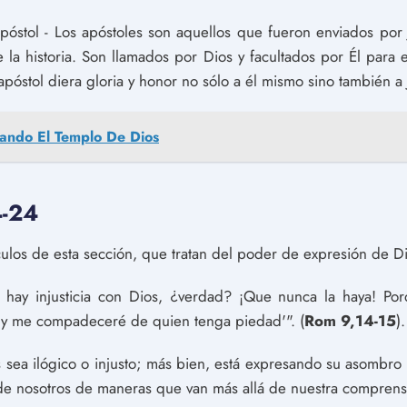
póstol - Los apóstoles son aquellos que fueron enviados por 
 la historia. Son llamados por Dios y facultados por Él para e
póstol diera gloria y honor no sólo a él mismo sino también a J
cando El Templo De Dios
4-24
ulos de esta sección, que tratan del poder de expresión de Di
ay injusticia con Dios, ¿verdad? ¡Que nunca la haya! Por
y me compadeceré de quien tenga piedad'". (
Rom 9,14-15
).
 sea ilógico o injusto; más bien, está expresando su asombro
 de nosotros de maneras que van más allá de nuestra comprens