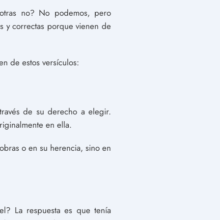
 otras no? No podemos, pero
s y correctas porque vienen de
n de estos versículos:
ravés de su derecho a elegir.
iginalmente en ella.
 obras o en su herencia, sino en
ael? La respuesta es que tenía