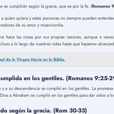
s se cumplirán según la gracia, que es por la fe. (
Romanos 9
r a quien quiera y estas personas no siempre pueden entende
cedores de su amor y misericordia.
e hace las cosas por sus propias razones, aunque a vece
ncluso a lo largo de nuestras vidas hasta que hayamos alcanzad
pel de la Virgen María en la Biblia.
umplida en los gentiles. (Romanos 9:25-2
y a su descendencia se cumplió en los gentiles. La promes
Dios a Abraham se cumplió en los gentiles para dar celos a lo
ado según la gracia. (Rom 30-33)