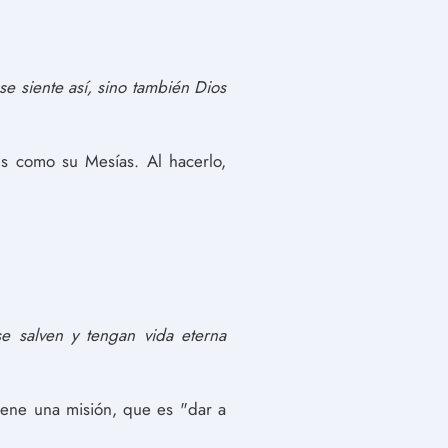
e siente así, sino también Dios
ús como su Mesías. Al hacerlo,
e salven y tengan vida eterna
tiene una misión, que es "dar a