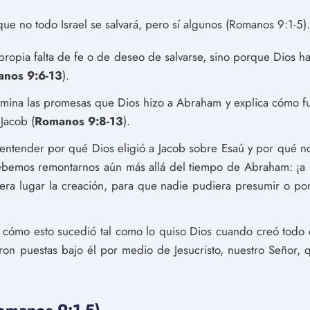
e no todo Israel se salvará, pero sí algunos (Romanos 9:1-5).
ropia falta de fe o de deseo de salvarse, sino porque Dios ha
nos 9:6-13
).
amina las promesas que Dios hizo a Abraham y explica cómo fu
Jacob (
Romanos 9:8-13
).
entender por qué Dios eligió a Jacob sobre Esaú y por qué no
debemos remontarnos aún más allá del tiempo de Abraham: ¡a 
iera lugar la creación, para que nadie pudiera presumir o pon
a cómo esto sucedió tal como lo quiso Dios cuando creó todo 
ron puestas bajo él por medio de Jesucristo, nuestro Señor,