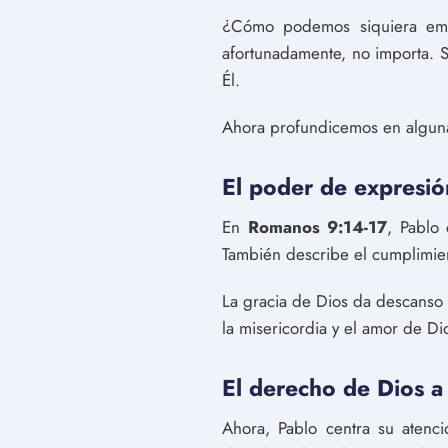
¿Cómo podemos siquiera emp
afortunadamente, no importa. 
Él.
Ahora profundicemos en algunas
El poder de expresió
En
Romanos 9:14-17
, Pablo
También describe el cumplimien
La gracia de Dios da descanso a
la misericordia y el amor de Dio
El derecho de Dios a
Ahora, Pablo centra su atenci