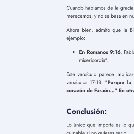
Cuando hablamos de la gracia 
merecemos, y no se basa en nu
Ahora bien, admito que la Bi
ejemplo:
En Romanos 9:16
, Pabl
misericordia".
Este versículo parece implic
versículos 17-18: "
Porque la 
corazón de Faraón..." En otr
Conclusión:
Lo único que importa es lo que
culpable si no quieres serlo.