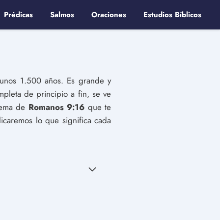
Prédicas
Salmos
Oraciones
Estudios Bíblicos
e unos 1.500 años. Es grande y
pleta de principio a fin, se ve
quema de
Romanos 9:16
que te
icaremos lo que significa cada