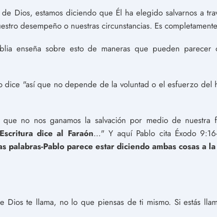
de Dios, estamos diciendo que Él ha elegido salvarnos a trav
estro desempeño o nuestras circunstancias. Es completamente
blia enseña sobre esto de maneras que pueden parecer co
o dice "así que no depende de la voluntad o el esfuerzo del
ar que no nos ganamos la salvación por medio de nuestra f
Escritura dice al Faraón
..." Y aquí Pablo cita Éxodo 9:1
as palabras-Pablo parece estar diciendo ambas cosas a la
 Dios te llama, no lo que piensas de ti mismo. Si estás llam