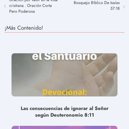
Bosquejo Bíblico De Isaías
cristiana . Oración Corta
57:18
Pero Poderosa
¡Más Contenido!
Las consecuencias de ignorar al Señor
según Deuteronomio 8:11