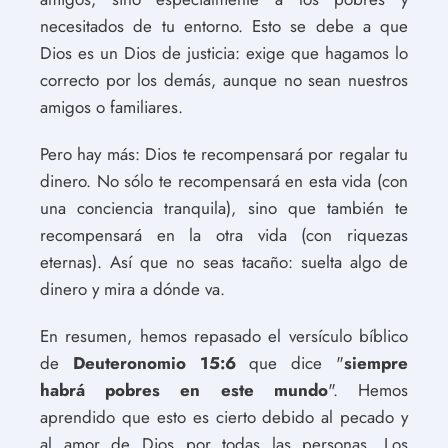
necesitados de tu entorno. Esto se debe a que
Dios es un Dios de justicia: exige que hagamos lo
correcto por los demás, aunque no sean nuestros
amigos o familiares.
Pero hay más: Dios te recompensará por regalar tu
dinero. No sólo te recompensará en esta vida (con
una conciencia tranquila), sino que también te
recompensará en la otra vida (con riquezas
eternas). Así que no seas tacaño: suelta algo de
dinero y mira a dónde va.
En resumen, hemos repasado el versículo bíblico
de
Deuteronomio 15:6
que dice "
siempre
habrá pobres en este mundo
". Hemos
aprendido que esto es cierto debido al pecado y
al amor de Dios por todas las personas. Los