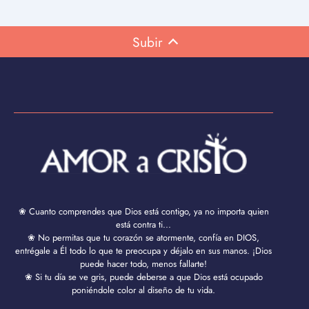
Subir
❀ Cuanto comprendes que Dios está contigo, ya no importa quien
está contra ti...
❀ No permitas que tu corazón se atormente, confía en DIOS,
entrégale a Él todo lo que te preocupa y déjalo en sus manos. ¡Dios
puede hacer todo, menos fallarte!
❀ Si tu día se ve gris, puede deberse a que Dios está ocupado
poniéndole color al diseño de tu vida.