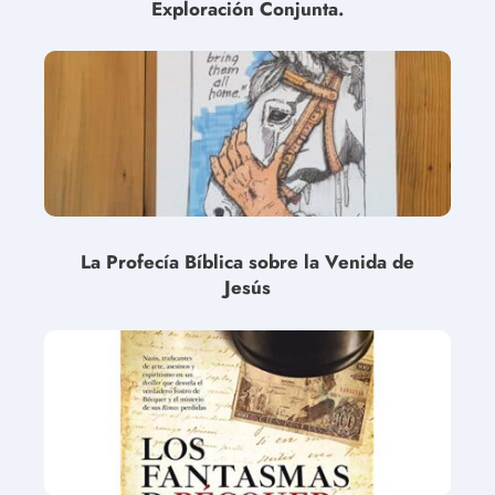
Exploración Conjunta.
La Profecía Bíblica sobre la Venida de
Jesús